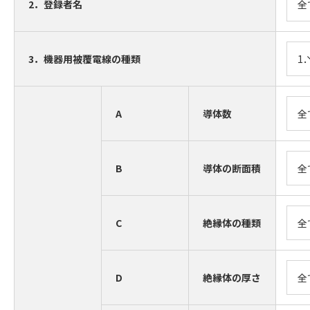
2．登録者名
3．機器用被覆電線の種類
A
導体数
B
導体の断面積
C
絶縁体の種類
D
絶縁体の厚さ