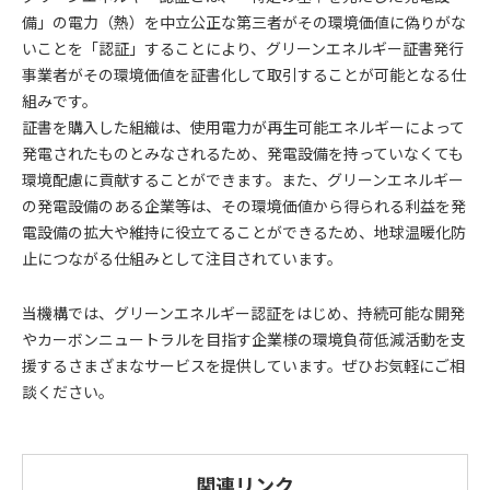
備」の電力（熱）を中立公正な第三者がその環境価値に偽りがな
いことを「認証」することにより、グリーンエネルギー証書発行
事業者がその環境価値を証書化して取引することが可能となる仕
組みです。
証書を購入した組織は、使用電力が再生可能エネルギーによって
発電されたものとみなされるため、発電設備を持っていなくても
環境配慮に貢献することができます。また、グリーンエネルギー
の発電設備のある企業等は、その環境価値から得られる利益を発
電設備の拡大や維持に役立てることができるため、地球温暖化防
止につながる仕組みとして注目されています。
当機構では、グリーンエネルギー認証をはじめ、持続可能な開発
やカーボンニュートラルを目指す企業様の環境負荷低減活動を支
援するさまざまなサービスを提供しています。ぜひお気軽にご相
談ください。
関連リンク