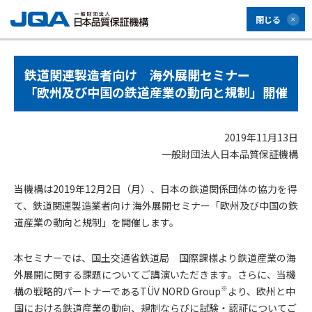
閉じる
鉄道関連製造者向け 海外展開セミナー
「欧州及び中国の鉄道産業の動向と規制」開催
2019年11月13日
一般財団法人日本品質保証機構
当機構は2019年12月2日（月）、日本の鉄道関係団体の協力を得
て、鉄道関連製造業者向け 海外展開セミナー「欧州及び中国の鉄
道産業の動向と規制」を開催します。
本セミナーでは、国土交通省鉄道局 国際課様より鉄道産業の海
外展開に関する課題についてご講演いただきます。さらに、当機
※
構の戦略的パートナーであるTÜV NORD Group
より、欧州と中
国における鉄道産業の動向、規制ならびに試験・認証についてご