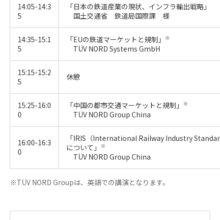
14:05-14:3
「日本の鉄道産業の現状、インフラ輸出戦略」
5
国土交通省 鉄道局国際課 様
14:35-15:1
「EUの鉄道マーケットと規制」
※
5
TÜV NORD Systems GmbH
15:15-15:2
休憩
5
15:25-16:0
「中国の都市交通マーケットと規制」
※
0
TÜV NORD Group China
「IRIS（International Railway Industry Stan
16:00-16:3
について」
※
0
TÜV NORD Group China
※TÜV NORD Groupは、英語での講演となります。