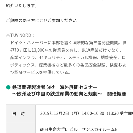
紹介いたします。
ご興味のある方はぜひご参加ください。
※TÜV NORD：
ドイツ・ハノーバーに本部を置く国際的な第三者認証機関。世
界70ヵ国に13,000名の従業員を有し、鉄道産業だけでなく、
産業インフラ、セキュリティ、メディカル機器、機能安全、ロ
ボティックス、産業機械など数多くの製品安全試験、検査およ
び認証サービスを提供している。
鉄道関連製造者向け 海外展開セミナー
～欧州及び中国の鉄道産業の動向と規制～ 開催概要
2019年12月2日（月）14:00-16:30（13:30 受付
日 時
朝日生命大手町ビル サンスカイルームE