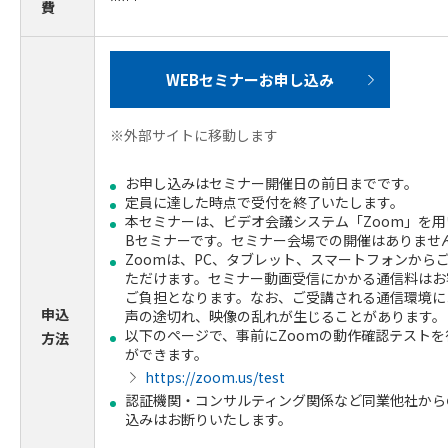
費
WEBセミナーお申し込み
※外部サイトに移動します
お申し込みはセミナー開催日の前日までです。
定員に達した時点で受付を終了いたします。
本セミナーは、ビデオ会議システム「Zoom」を用
Bセミナーです。セミナー会場での開催はありませ
Zoomは、PC、タブレット、スマートフォンから
ただけます。セミナー動画受信にかかる通信料はお
ご負担となります。なお、ご受講される通信環境に
申込
声の途切れ、映像の乱れが生じることがあります。
以下のページで、事前にZoomの動作確認テストを
方法
ができます。
https://zoom.us/test
認証機関・コンサルティング関係など同業他社から
込みはお断りいたします。