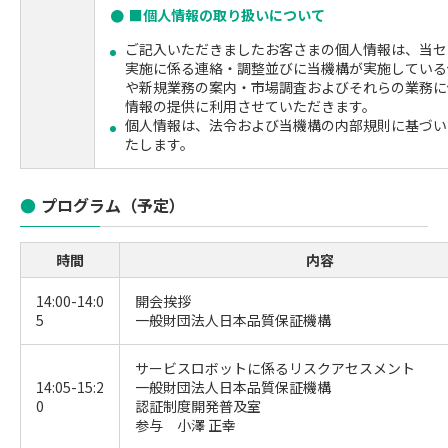
■個人情報の取り扱いについて
ご記入いただきましたお客さまの個人情報は、当セ
実施に係る連絡・調整並びに当機構が実施している
や新規業務の案内・市場調査およびそれらの業務に
情報の提供に利用させていただきます。
個人情報は、法令および当機構の内部規則に基づい
たします。
プログラム（予定）
時間
内容
14:00-14:0
開会挨拶
5
一般財団法人日本品質保証機構
サービスロボットに係るリスクアセスメント
14:05-15:2
一般財団法人日本品質保証機構
0
認証制度開発普及室
参与 小澤 正幸