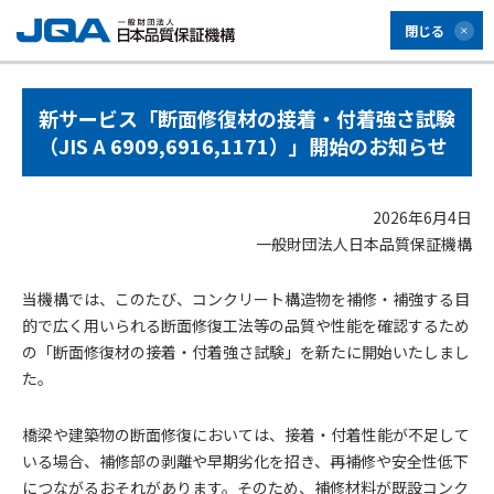
閉じる
新サービス「断面修復材の接着・付着強さ試験
（JIS A 6909,6916,1171）」開始のお知らせ
2026年6月4日
一般財団法人日本品質保証機構
当機構では、このたび、コンクリート構造物を補修・補強する目
的で広く用いられる断面修復工法等の品質や性能を確認するため
の「断面修復材の接着・付着強さ試験」を新たに開始いたしまし
た。
橋梁や建築物の断面修復においては、接着・付着性能が不足して
いる場合、補修部の剥離や早期劣化を招き、再補修や安全性低下
につながるおそれがあります。そのため、補修材料が既設コンク