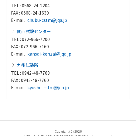
TEL : 0568-24-2204
FAX : 0568-24-1630
E-mail :
chubu-cstm@jqa.jp
関西試験センター
TEL : 072-966-7200
FAX : 072-966-7160
E-mail :
kansai-kenzai@jqa.jp
九州試験所
TEL : 0942-48-7763
FAX : 0942-48-7760
E-mail :
kyushu-cstm@jqa.jp
Copyright (C) 2026