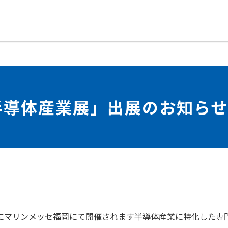
半導体産業展」出展のお知らせ
木）にマリンメッセ福岡にて開催されます半導体産業に特化した