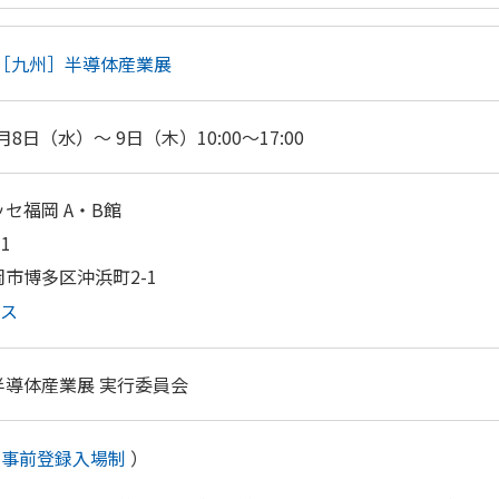
［九州］半導体産業展
0月8日（水）～ 9日（木）10:00～17:00
セ福岡 A・B館
31
市博多区沖浜町2-1
セス
半導体産業展 実行委員会
事前登録入場制
）