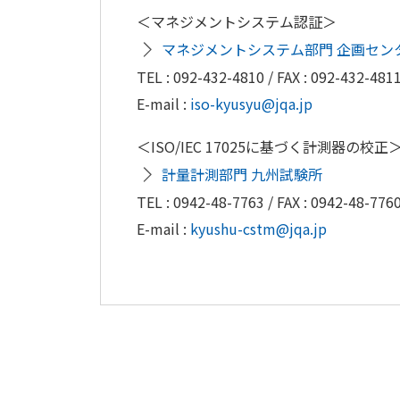
＜マネジメントシステム認証＞
マネジメントシステム部門 企画セン
TEL : 092-432-4810 / FAX : 092-432-481
E-mail :
iso-kyusyu@jqa.jp
＜ISO/IEC 17025に基づく計測器の校正
計量計測部門 九州試験所
TEL : 0942-48-7763 / FAX : 0942-48-776
E-mail :
kyushu-cstm@jqa.jp