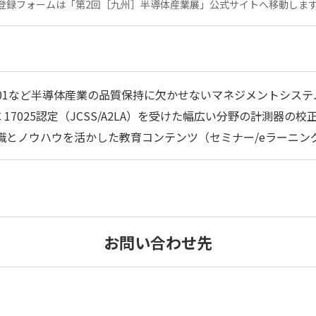
登録フォームは「第2回［九州］半導体産業展」公式サイトへ移動しま
 9001など半導体産業の品質保持に欠かせないマネジメントシス
IEC 17025認定（JCSS/A2LA）を受けた幅広い分野の計測器の校
識とノウハウを活かした教育コンテンツ（セミナー/eラーニン
お問い合わせ先