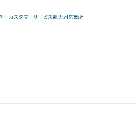
ター
カスタマーサービス部 九州営業所
1
＞
0