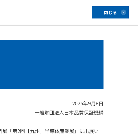
閉じる
2025年9月8日
一般財団法人日本品質保証機構
専門展「第2回［九州］半導体産業展」に出展い