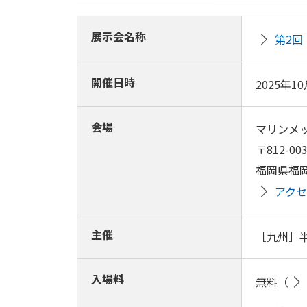
展示会名称
第2回
開催日時
2025年1
会場
マリンメッ
〒812-00
福岡県福岡
アク
主催
［九州］
入場料
無料（