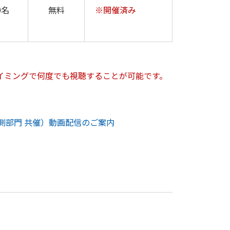
0名
無料
※開催済み
イミングで何度でも視聴することが可能です。
量計測部門 共催）動画配信のご案内