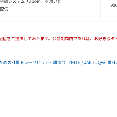
会議システム「Zoom」を用いた
90
配信
画配信をご提供しております。公開期間内であれば、お好きなタ
計量トレーサビリティ講演会 （NITE / JAB / JQA計
）