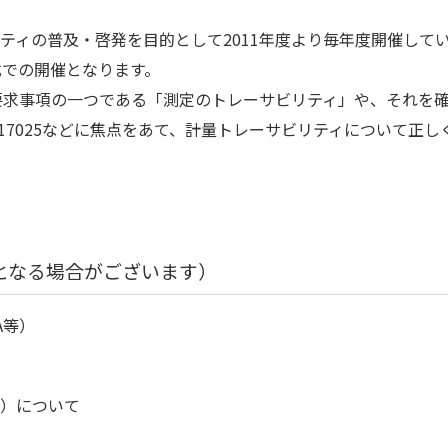
ティの普及・啓発を目的として2011年度より毎年度開催して
式での開催となります。
格の要求事項の一つである「測定のトレーサビリティ」や、それ
EC 17025などに焦点をあて、計量トレーサビリティについて
となる場合がございます）
A等）
度）について