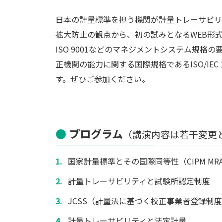
日本の計量標準を担う機関が計量トレーサビリ
拡大防止の観点から、初の試みとなるWEB形
ISO 9001などのマネジメントシステム規
正機関の能力に関する国際規格であるISO/I
す。ぜひご参加ください。
プログラム
（講演内容は若干変更
国家計量標準とその国際同等性（CIPM MR
計量トレーサビリティと試験所認定制度
JCSS（計量法に基づく校正事業者登録制
計量トレーサビリティと法定計量