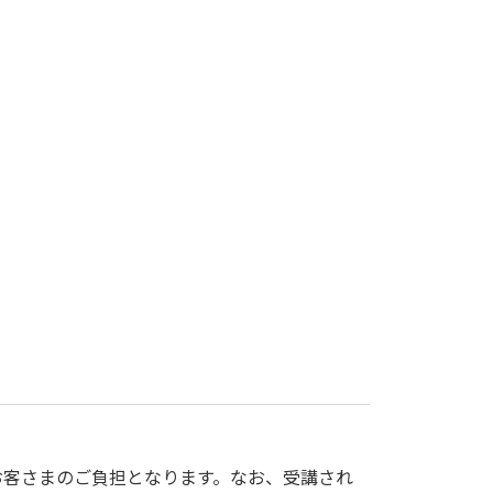
。
お客さまのご負担となります。なお、受講され