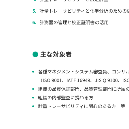
計量トレーサビリティと化学分析のための
計測器の管理と校正証明書の活用
主な対象者
各種マネジメントシステム審査員、コンサ
（ISO 9001、IATF 16949、JIS Q 9100、I
組織の品質保証部門、品質管理部門に所属
組織の内部監査に携わる方
計量トレーサビリティに関心のある方 等