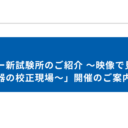
ー新試験所のご紹介 ～映像で
器の校正現場～」開催のご案