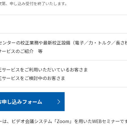
次第、申し込み受付を終了いたします。
センターの校正業務や最新校正設備（電子／力・トルク／長さ
正サービスのご紹介 等
校正サービスをご利用いただいているお客さま
校正サービスをご検討中のお客さま
お申し込みフォーム
ーは、ビデオ会議システム「Zoom」を用いたWEBセミナーで