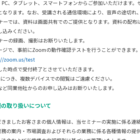
は、PC、タブレット、スマートフォンからご参加いただけます
となります。なお、受講される通信環境により、音声の途切れ
ミナーでは、資料は画面共有でのご提供となります。資料の配布
し込みください。
ミナーの録画、撮影はお断りいたします。
ージで、事前にZoomの動作確認テストを行うことができます
://zoom.us/test
した時点で受付終了とさせていただきます。
録につき、複数デバイスでの閲覧はご遠慮ください。
など同業他社からのお申し込みはお断りいたします。
報の取り扱いについて
だきましたお客さまの個人情報は、当セミナーの実施に係る連
業務の案内・市場調査およびそれらの業務に係る各種情報の提