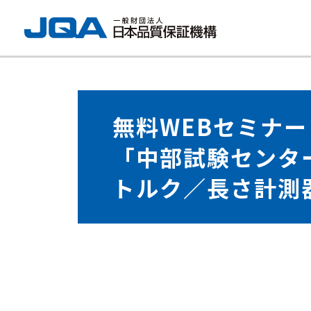
無料WEBセミナー
「中部試験センタ
トルク／長さ計測