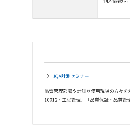
個人情報は
JQA計測セミナー
品質管理部署や計測器使用現場の方々を対象
10012・工程管理」「品質保証・品質