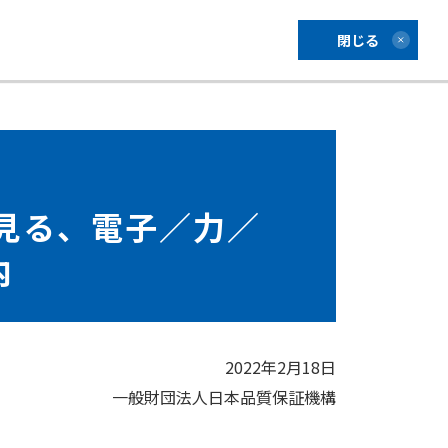
閉じる
見る、電子／力／
内
2022年2月18日
一般財団法人日本品質保証機構