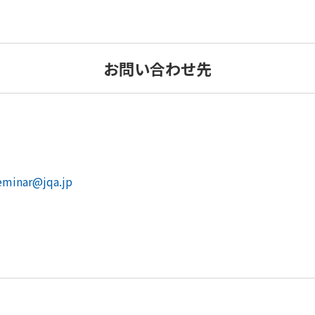
お問い合わせ先
eminar@jqa.jp