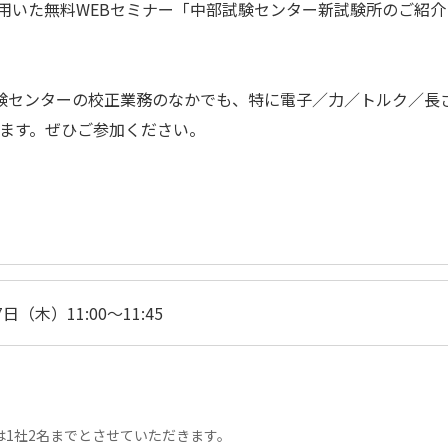
omを用いた無料WEBセミナー「中部試験センター新試験所のご紹
験センターの校正業務のなかでも、特に電子／力／トルク／長
ます。ぜひご参加ください。
7日（木）11:00～11:45
は1社2名までとさせていただきます。