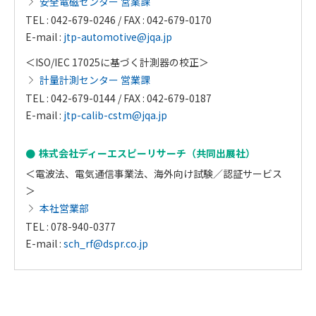
安全電磁センター 営業課
TEL : 042-679-0246 / FAX : 042-679-0170
E-mail :
jtp-automotive@jqa.jp
＜ISO/IEC 17025に基づく計測器の校正＞
計量計測センター 営業課
TEL : 042-679-0144 / FAX : 042-679-0187
E-mail :
jtp-calib-cstm@jqa.jp
株式会社ディーエスピーリサーチ（共同出展社）
＜電波法、電気通信事業法、海外向け試験／認証サービス
＞
本社営業部
TEL : 078-940-0377
E-mail :
sch_rf@dspr.co.jp