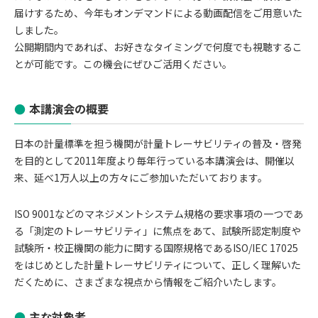
届けするため、今年もオンデマンドによる動画配信をご用意いた
しました。
公開期間内であれば、お好きなタイミングで何度でも視聴するこ
とが可能です。この機会にぜひご活用ください。
本講演会の概要
日本の計量標準を担う機関が計量トレーサビリティの普及・啓発
を目的として2011年度より毎年行っている本講演会は、開催以
来、延べ1万人以上の方々にご参加いただいております。
ISO 9001などのマネジメントシステム規格の要求事項の一つであ
る「測定のトレーサビリティ」に焦点をあて、試験所認定制度や
試験所・校正機関の能力に関する国際規格であるISO/IEC 17025
をはじめとした計量トレーサビリティについて、正しく理解いた
だくために、さまざまな視点から情報をご紹介いたします。
主な対象者