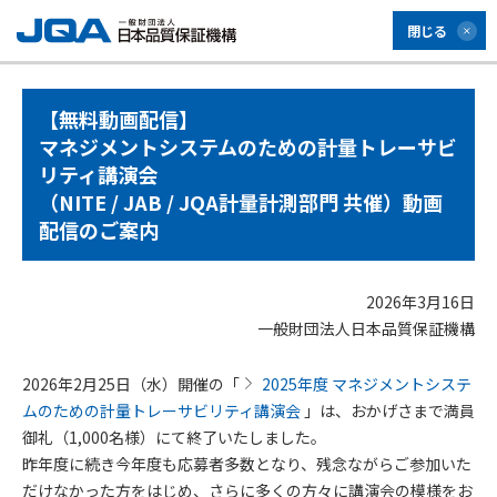
閉じる
【無料動画配信】
マネジメントシステムのための計量トレーサビ
リティ講演会
（NITE / JAB / JQA計量計測部門 共催）動画
配信のご案内
2026年3月16日
一般財団法人日本品質保証機構
2026年2月25日（水）開催の「
2025年度 マネジメントシステ
ムのための計量トレーサビリティ講演会
」は、おかげさまで満員
御礼（1,000名様）にて終了いたしました。
昨年度に続き今年度も応募者多数となり、残念ながらご参加いた
だけなかった方をはじめ、さらに多くの方々に講演会の模様をお