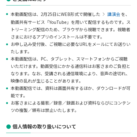
本動画配信は、2月25日にWEB形式で開催した
講演会
を、
動画共有サービス「YouTube」を用いて配信するものです。ス
トリーミング配信のため、ブラウザから視聴できます。視聴者
さまにおけるアプリのインストールは不要です。
お申し込み受付後、ご視聴に必要なURLをメールにてお送りい
たします。
本動画配信は、PC、タブレット、スマートフォンからご視聴
いただけます。動画受信にかかる通信料はお客さまのご負担と
なります。なお、受講される通信環境により、音声の途切れ、
映像の乱れが生じることがあります。
本動画配信では、資料は画面共有するほか、ダウンロードが可
能です。
お客さまによる撮影／録音／録画および資料ならびにコンテン
ツの複製／頒布は禁止いたします。
個人情報の取り扱いについて