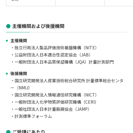
主催機関および後援機関
主催機関
独立行政法人製品評価技術基盤機構（NITE）
公益財団法人日本適合性認定協会（JAB）
一般財団法人日本品質保証機構（JQA）計量計測部門
後援機関
国立研究開発法人産業技術総合研究所 計量標準総合センタ
ー（NMIJ）
国立研究開発法人情報通信研究機構（NICT）
一般財団法人化学物質評価研究機構（CERI）
一般社団法人日本計量振興協会（JAMP）
計測標準フォーラム
ご受講にあたり