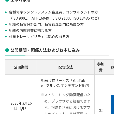
各種マネジメントシステム審査員、コンサルタントの方
（ISO 9001、IATF 16949、JIS Q 9100、ISO 13485 など）
組織の品質保証部門、品質管理部門に所属の方
組織の内部監査に携わる方
計量トレーサビリティに関心のある方
公開期間・開催方法およびお申し込み
参加
公開期間
配信方法
費
動画共有サービス「YouTub
e」を用いたオンデマンド配信
※ストリーミング動画配信のた
め、ブラウザから視聴できま
2026年3月16
す。視聴者さまにおけるアプ
日（月）
無
～
リのインストールは不要で