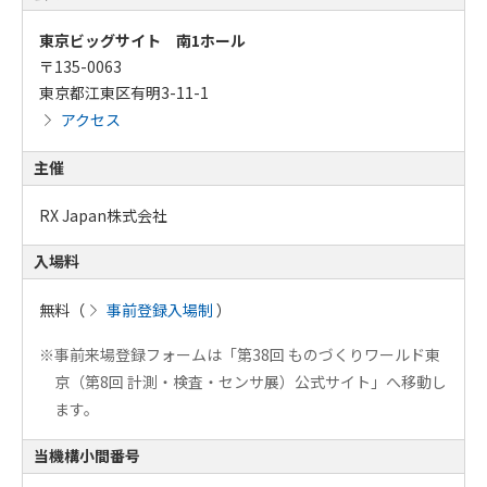
東京ビッグサイト 南1ホール
〒135-0063
東京都江東区有明3-11-1
アクセス
主催
RX Japan株式会社
入場料
無料（
事前登録入場制
）
※事前来場登録フォームは「第38回 ものづくりワールド東
京（第8回 計測・検査・センサ展）公式サイト」へ移動し
ます。
当機構小間番号