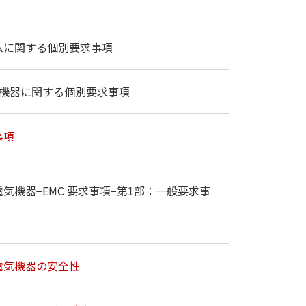
ムに関する個別要求事項
用機器に関する個別要求事項
事項
気機器−EMC 要求事項−第1部：一般要求事
電気機器の安全性