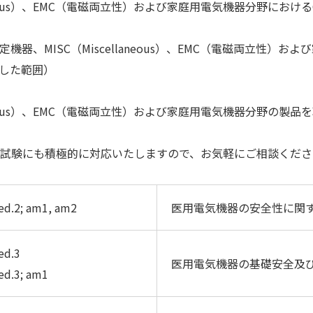
aneous）、EMC（電磁両立性）および家庭用電気機器分野にお
器、MISC（Miscellaneous）、EMC（電磁両立性）
した範囲）
laneous）、EMC（電磁両立性）および家庭用電気機器分野の
試験にも積極的に対応いたしますので、お気軽にご相談くださ
ed.2; am1, am2
医用電気機器の安全性に関
ed.3
医用電気機器の基礎安全及
ed.3; am1