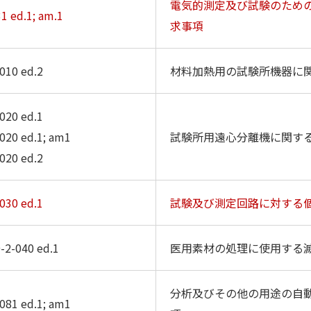
電気的測定及び試験のため
1 ed.1; am.1
求事項
010 ed.2
材料加熱用の試験所機器に
020 ed.1
020 ed.1; am1
試験所用遠心分離機に関す
020 ed.2
030 ed.1
試験及び測定回路に対する
0-2-040 ed.1
医用素材の処理に使用する
分析及びその他の用途の自
081 ed.1; am1