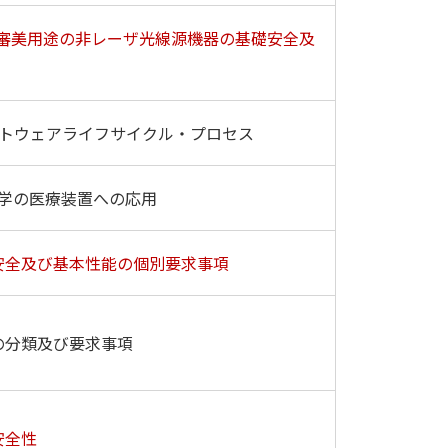
/審美用途の非レーザ光線源機器の基礎安全及
フトウェアライフサイクル・プロセス
工学の医療装置への応用
安全及び基本性能の個別要求事項
の分類及び要求事項
安全性