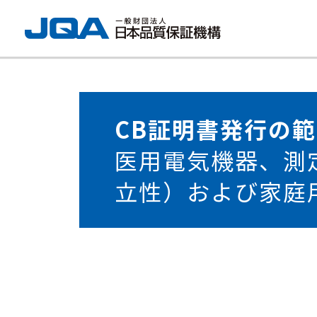
CB証明書発行の
医用電気機器、測定機器
立性）および家庭