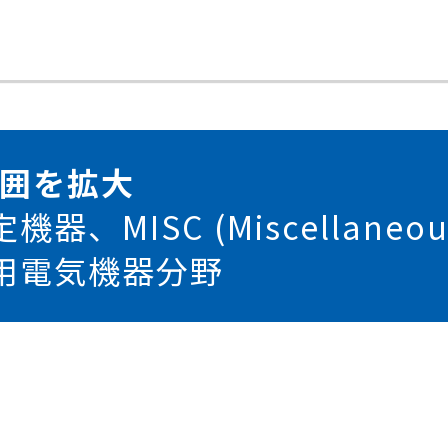
範囲を拡大
、MISC (Miscellaneo
用電気機器分野