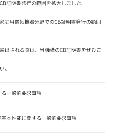
けるCB証明書発行の範囲を拡大しました。
および家庭用電気機器分野でのCB証明書発行の範囲
製品を輸出される際は、当機構のCB証明書をぜひご
い。
する一般的要求事項
び基本性能に関する一般的要求事項