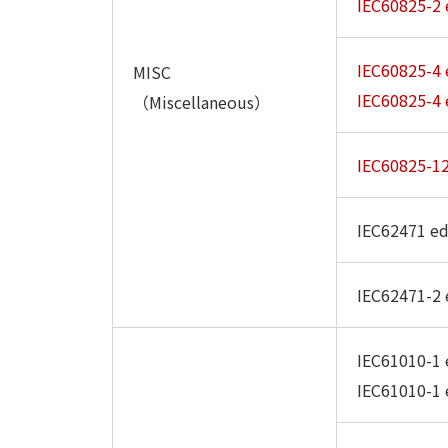
IEC60825-2 
IEC60825-4 
MISC
IEC60825-4 
（Miscellaneous）
IEC60825-12
IEC62471 ed
IEC62471-2 
IEC61010-1 
IEC61010-1 