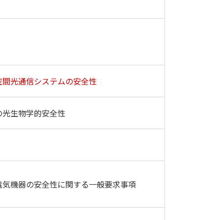
空間光通信システムの安全性
の光生物学的安全性
電気機器の安全性に関する一般要求事項