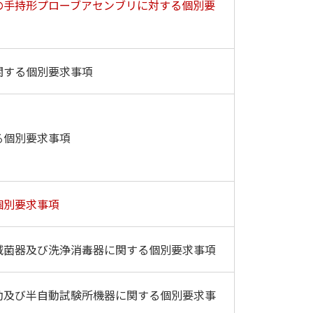
の手持形プローブアセンブリに対する個別要
関する個別要求事項
る個別要求事項
個別要求事項
滅菌器及び洗浄消毒器に関する個別要求事項
動及び半自動試験所機器に関する個別要求事