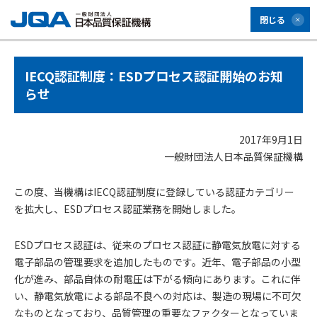
閉じる
IECQ認証制度：ESDプロセス認証開始のお知
らせ
2017年9月1日
一般財団法人日本品質保証機構
この度、当機構はIECQ認証制度に登録している認証カテゴリー
を拡大し、ESDプロセス認証業務を開始しました。
ESDプロセス認証は、従来のプロセス認証に静電気放電に対する
電子部品の管理要求を追加したものです。近年、電子部品の小型
化が進み、部品自体の耐電圧は下がる傾向にあります。これに伴
い、静電気放電による部品不良への対応は、製造の現場に不可欠
なものとなっており、品質管理の重要なファクターとなっていま