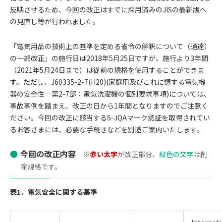
反映させるため、今回の改正はすでに採用済みのJISの最新版へ
の見直し等が行われました。
「電気用品の技術上の基準を定める省令の解釈について（通達）
の一部改正」の施行日は2018年5月25日ですが、施行より3年間
（2021年5月24日まで）は従前の規格を使用することができま
す。ただし、J60335-2-7(H20)(家庭用及びこれに類する電気機
器の安全性－第2-7部：電気洗濯機の個別要求事項)については、
事故事例を踏まえ、改正の日から1年間となりますのでご注意く
ださい。今回の改正に該当するS-JQAマーク認証を取得されてい
るお客さまには、必要な手続きなどを別途ご案内いたします。
今回の改正内容
※
赤い太字
が改正部分、
緑色の文字
は削
除規格です。
表1．電気安全に関する基準