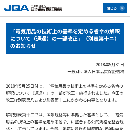
閉じる
「電気用品の技術上の基準を定める省令の解釈
について（通達）の一部改正」（別表第十ニ）
のお知らせ
2018年5月31日
一般財団法人日本品質保証機構
2018年5月25日付で、「電気用品の技術上の基準を定める省令の
解釈について（通達）」の一部が改正・施行されました。今回の
改正は別表第八および別表第十二にかかわる内容となります。
解釈別表第十二では、国際規格等に準拠した基準として、「電気
用品の技術上の基準を定める省令」に整合する公的規格を整合規
格として示しています。今般、迅速に最新の国際的な技術動向を