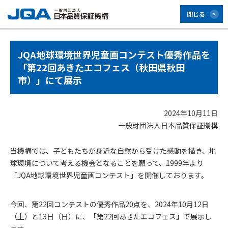
閉じる
JQA地球環境世界児童画コンテスト優秀作品を
「第22回あきたエコフェス（秋田県秋田
市）」にて展示
2024年10月11日
一般財団法人日本品質保証機構
当機構では、子どもたちが身近な自然から受けた感動を描き、地
球環境について考える機会となることを願って、1999年より
「JQA地球環境世界児童画コンテスト」を開催しております。
今回、第22回コンテストの優秀作品20点を、2024年10月12日
（土）と13日（日）に、「第22回あきたエコフェス」で展示し