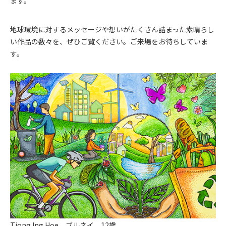
ます。
地球環境に対するメッセージや想いがたくさん詰まった素晴らし
い作品の数々を、ぜひご覧ください。ご来場をお待ちしていま
す。
Tiong Ing Hoe ブルネイ 12歳