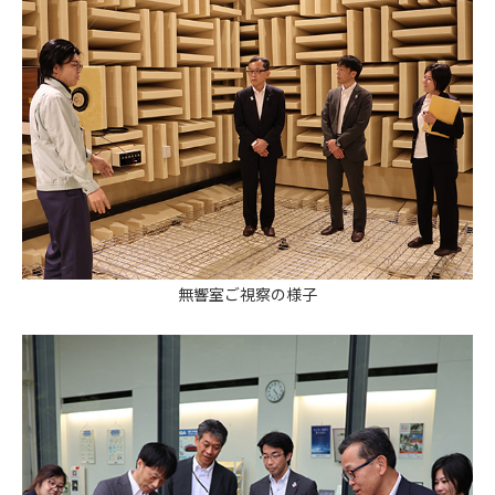
無響室ご視察の様子