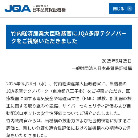
閉じる
竹内経済産業大臣政務官にJQA多摩テクノパー
クをご視察いただきました
2025年9月25日
一般財団法人日本品質保証機構
2025年9月24日（水）、竹内経済産業大臣政務官に、当機構の
JQA多摩テクノパーク（東京都八王子市）をご視察いただき、医
療機器に関する電気安全や電磁両立性（EMC）試験、計測器の校
正に関する取り組みや設備、サイバーセキュリティ評価および自
動配送ロボットの安全性評価についてご紹介いたしました。
竹内政務官からは、当機構の技術力および社会的役割に対するご
評価と、新しい分野の適合性評価における当機構への期待のお言
葉をいただきました。