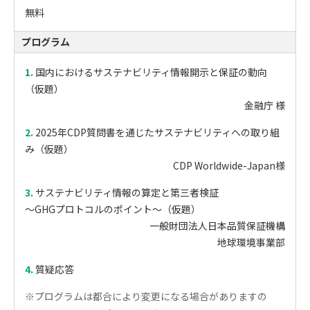
無料
プログラム
1.
国内におけるサステナビリティ情報開示と保証の動向
（仮題）
金融庁 様
2.
2025年CDP質問書を通じたサステナビリティへの取り組
み（仮題）
CDP Worldwide-Japan様
3.
サステナビリティ情報の算定と第三者検証
～GHGプロトコルのポイント～（仮題）
一般財団法人日本品質保証機構
地球環境事業部
4.
質疑応答
※プログラムは都合により変更になる場合がありますの