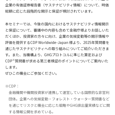
企業の有価証券報告書（サステナビリティ情報）について、時価
総額に応じた段階的な開示と保証が検討されています。
本セミナーでは、今後の国内におけるサステナビリティ情報開示
と保証について、審議中の内容も含めて金融庁様よりお話しいた
だくほか、投資家の方々に向け、企業の気候変動等の開示情報や
評価を提供するCDP Worldwide-Japan 様より、2025年質問書を
通じたサステナビリティへの取り組みについてご紹介いただきま
す。また、当機構より、GHGプロトコルに準じた算定および
※
CDP
質問書が求める第三者検証のポイントについてご案内いた
します。
ぜひこの機会にご参加ください。
※CDP：
金融機関や機関投資家が連携して運営している国際的な非営利
団体。企業への気候変動・フォレスト・ウォーター質問書など
を通じてリスクと機会に応じた戦略やGHG排出量実績などに関
する情報公開を求めている。