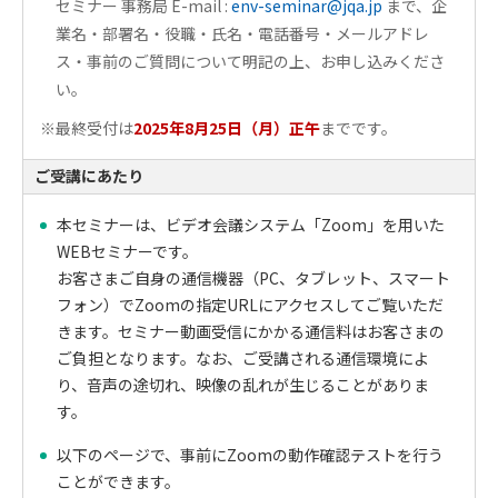
セミナー 事務局 E-mail :
env-seminar@jqa.jp
まで、企
業名・部署名・役職・氏名・電話番号・メールアドレ
ス・事前のご質問について明記の上、お申し込みくださ
い。
※最終受付は
2025年8月25日（月）正午
までです。
ご受講にあたり
本セミナーは、ビデオ会議システム「Zoom」を用いた
WEBセミナーです。
お客さまご自身の通信機器（PC、タブレット、スマート
フォン）でZoomの指定URLにアクセスしてご覧いただ
きます。セミナー動画受信にかかる通信料はお客さまの
ご負担となります。なお、ご受講される通信環境によ
り、音声の途切れ、映像の乱れが生じることがありま
す。
以下のページで、事前にZoomの動作確認テストを行う
ことができます。