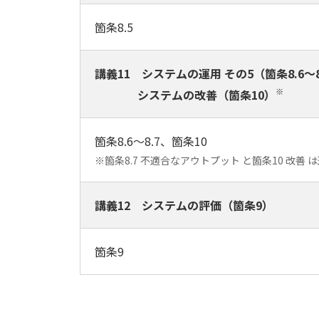
箇条8.5
講義11 システムの運用 その5（箇条8.6～8
※
システムの改善（箇条10）
箇条8.6～8.7、箇条10
※箇条8.7 不適合なアウトプット と箇条10 改
講義12 システムの評価（箇条9）
箇条9