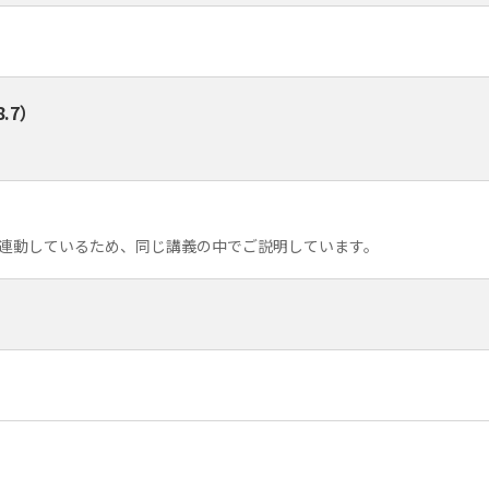
.7）
善 は連動しているため、同じ講義の中でご説明しています。