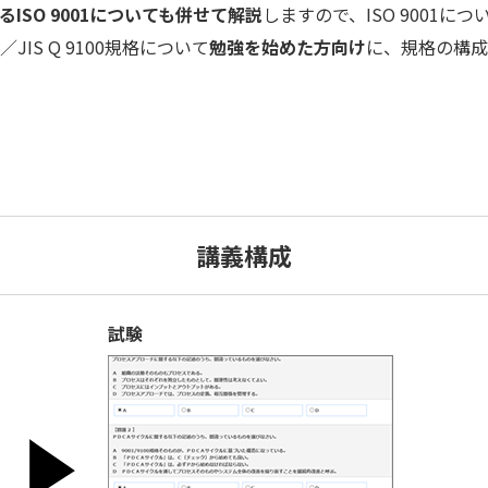
ISO 9001についても併せて解説
しますので、ISO 9001に
JIS Q 9100規格について
勉強を始めた方向け
に、規格の構成
講義構成
試験