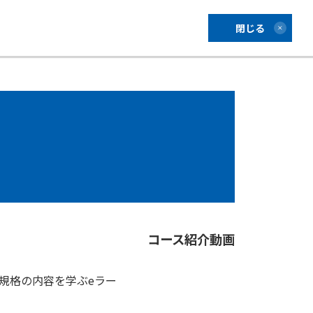
閉じる
コース紹介動画
て規格の内容を学ぶeラー