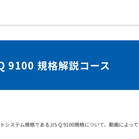
Q 9100 規格解説コース
システム規格であるJIS Q 9100規格について、動画によっ