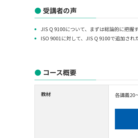
受講者の声
JIS Q 9100について、まずは総論的に把
ISO 9001に対して、JIS Q 9100
コース概要
教材
各講義20