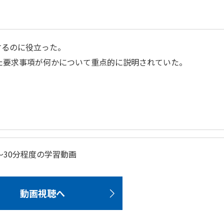
握するのに役立った。
で追加された要求事項が何かについて重点的に説明されていた。
～30分程度の学習動画
動画視聴へ