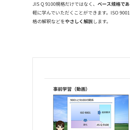
JIS Q 9100規格だけではなく、
ベース規格である
軽に学んでいただくことができます。ISO 9001／
格の解釈などを
やさしく解説
します。
事前学習（動画）