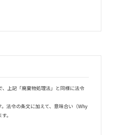
で、上記「廃棄物処理法」と同様に法令
。法令の条文に加えて、意味合い（Why
ます。