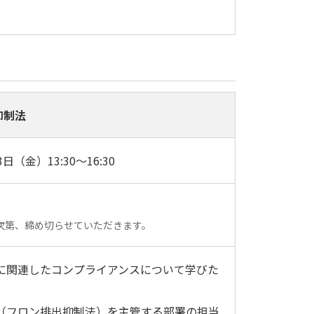
抑制法
3日（金）13:30～16:30
次第、締め切らせていただきます。
に関連したコンプライアンスについて学びた
（フロン排出抑制法）を主管する部署の担当