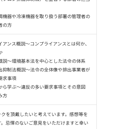
調機器や冷凍機器を取り扱う部署の管理者の
者の方
イアンス概説～コンプライアンスとは何か、
か
概説～環境基本法を中心とした法令の体系
出抑制法概説～法令の全体像や排出事業者が
要求事項
から学ぶ～違反の多い要求事項とその意図
み方
ックを頂戴したいと考えています。感想等を
す。忌憚のないご意見をいただけますと幸い