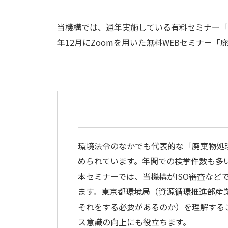
当機構では、通年実施している有料セミナー「
年12月にZoomを用いた無料WEBセミナー
環境法令のなかでも代表的な「廃棄物処
められています。年間での検挙件数も多
本セミナーでは、当機構がISO審査な
ます。東京都環境局（資源循環推進部産
それをする必要があるのか）を理解する
ス意識の向上にも役立ちます。