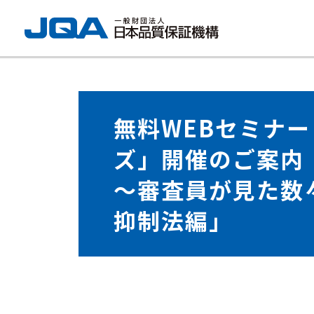
無料WEBセミナ
ズ」開催のご案内
～審査員が見た数
抑制法編」