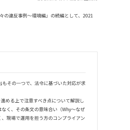
の違反事例～環境編」の続編として、2021
出もその一つで、法令に基づいた対応が求
を進める上で注意すべき点について解説し
なく、その条文の意味合い（Why～なぜ
く、現場で運用を担う方のコンプライアン