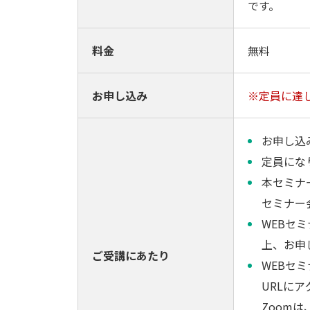
です。
料金
無料
お申し込み
※定員に達
お申し込
定員にな
本セミナ
セミナー
WEBセ
上、お申
ご受講にあたり
WEBセ
URLに
Zoom