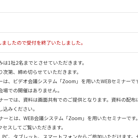
しましたので受付を終了いたしました。
みは1社2名までとさせていただきます。
り次第、締め切らせていただきます。
ーは、ビデオ会議システム「Zoom」を用いたWEBセミナーで
会場での開催はありません。
ミナーでは、資料は画面共有でのご提供となります。資料の配布
し込みください。
ミナーとは、WEB会議システム「Zoom」を用いたセミナーです
アクセスしてご覧いただきます。
は、PC、タブレット、スマートフォンからご参加いただけます