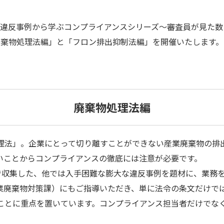
違反事例から学ぶコンプライアンスシリーズ～審査員が見た数々
「廃棄物処理法編」と「フロン排出抑制法編」を開催いたします。
廃棄物処理法編
理法」。企業にとって切り離すことができない産業廃棄物の排
いことからコンプライアンスの徹底には注意が必要です。
どで収集した、他では入手困難な膨大な違反事例を題材に、業務
業廃棄物対策課）にもご指導いただき、単に法令の条文だけでは
ことに重点を置いています。コンプライアンス担当者だけでな