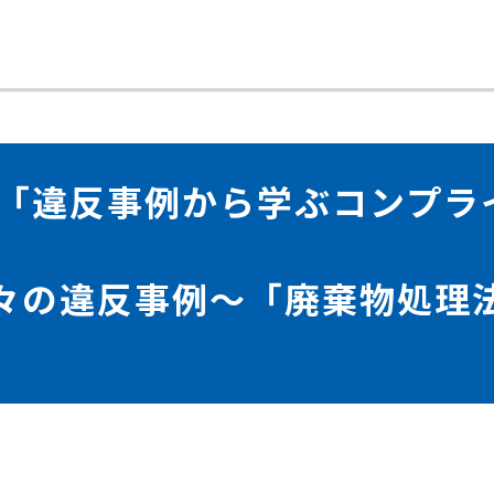
ー「違反事例から学ぶコンプラ
々の違反事例～「廃棄物処理