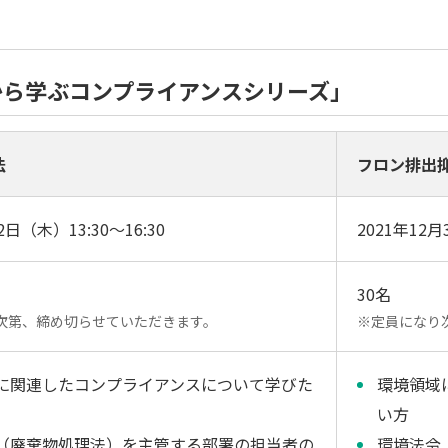
から学ぶコンプライアンスシリーズ」
法
フロン排出
2日（木）13:30～16:30
2021年12月
30名
次第、締め切らせていただきます。
※定員になり
に関連したコンプライアンスについて学びた
環境領域
い方
（廃棄物処理法）を主管する部署の担当者の
環境法令