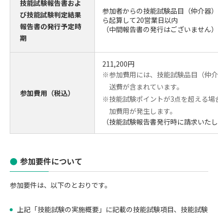
技能試験報告書およ
参加者からの技能試験品目（仲介器）
び技能試験判定結果
ら起算して20営業日以内
報告書の発行予定時
（中間報告書の発行はございません）
期
211,200円
※参加費用には、技能試験品目（仲介
送費が含まれています。
参加費用（税込）
※技能試験ポイントが3点を超える場
加費用が発生します。
（技能試験報告書発行時に請求いたし
参加要件について
参加要件は、以下のとおりです。
上記「技能試験の実施概要」に記載の技能試験項目、技能試験