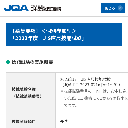
閉じる
【募集要項】＜個別参加型＞
「2023年度 JIS直尺技能試験」
技能試験の実施概要
2023年度 JIS直尺技能試験
（JQA-PT-2023-021n [n=1～9] ）
技能試験名称
※技能試験番号の「n」は、お申し込
（技能試験番号）
いた際に当機構にて1から9の数字
てます。
長さ
技能試験項目