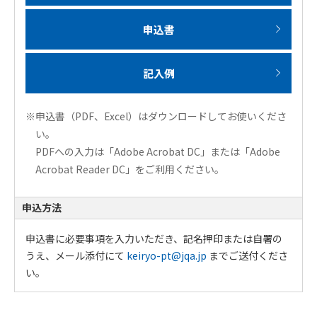
申込書
記入例
※申込書（PDF、Excel）はダウンロードしてお使いくださ
い。
PDFへの入力は「Adobe Acrobat DC」または「Adobe
Acrobat Reader DC」をご利用ください。
申込方法
申込書に必要事項を入力いただき、記名押印または自署の
うえ、メール添付にて
keiryo-pt@jqa.jp
までご送付くださ
い。