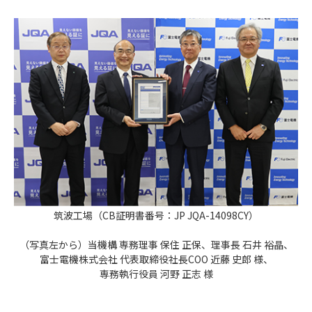
筑波工場（CB証明書番号：JP JQA-14098CY）
（写真左から）当機構 専務理事 保住 正保、理事長 石井 裕晶、
富士電機株式会社 代表取締役社長COO 近藤 史郎 様、
専務執行役員 河野 正志 様