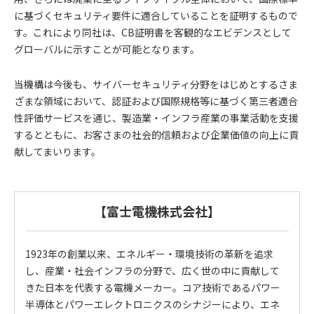
に基づくセキュリティ要件に適合していることを証明するもので
す。これにより同社は、CB証明書を客観的なエビデンスとして
グローバルに示すことが可能となります。
当機構は今後も、サイバーセキュリティ分野をはじめとするさま
ざまな領域において、認証および国際規格等に基づく第三者適合
性評価サービスを通じ、製造業・インフラ産業の事業活動を支援
するとともに、お客さまの社会的信頼および企業価値の向上に貢
献してまいります。
【富士電機株式会社】
1923年の創業以来、エネルギー・環境技術の革新を追求
し、産業・社会インフラの分野で、広く世の中に貢献して
きた日本を代表する電機メーカー。コア技術であるパワー
半導体とパワーエレクトロニクスのシナジーにより、エネ