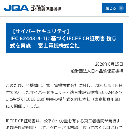
閉じる
【サイバーセキュリティ】
IEC 62443-4-1に基づくIECEE CB証明書
授与
式を実施 -富士電機株式会社-
2026年6月15日
一般財団法人日本品質保証機構
このたび、当機構は、富士電機株式会社に対し、2026年4月16日
付で発行したサイバーセキュリティ適合性評価規格IEC 62443-4-
1に基づくIECEE CB証明書の授与式を同社本社（東京都品川区）
にて開催しました。
IECEE CB証明書は、公平かつ力量を有する第三者機関が発行す
る適合性証明書として、グローバル市場において広く活用されて