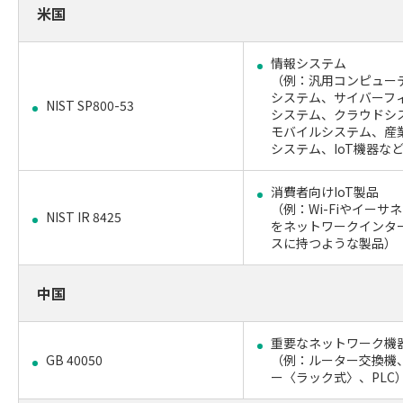
米国
情報システム
（例：汎用コンピュー
システム、サイバーフ
NIST SP800-53
システム、クラウドシ
モバイルシステム、産
システム、IoT機器な
消費者向けIoT製品
（例：Wi-Fiやイーサ
NIST IR 8425
をネットワークインタ
スに持つような製品）
中国
重要なネットワーク機
GB 40050
（例：ルーター交換機
ー〈ラック式〉、PLC