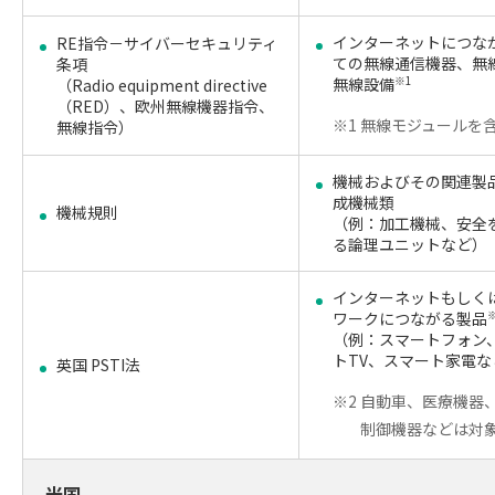
インターネットにつな
RE指令－サイバーセキュリティ
ての無線通信機器、無
条項
無線設備
※1
（Radio equipment directive
（RED）、欧州無線機器指令、
※1 無線モジュールを
無線指令）
機械およびその関連製
成機械類
機械規則
（例：加工機械、安全
る論理ユニットなど）
インターネットもしく
ワークにつながる製品
（例：スマートフォン
トTV、スマート家電な
英国 PSTI法
※2 自動車、医療機器
制御機器などは対
米国