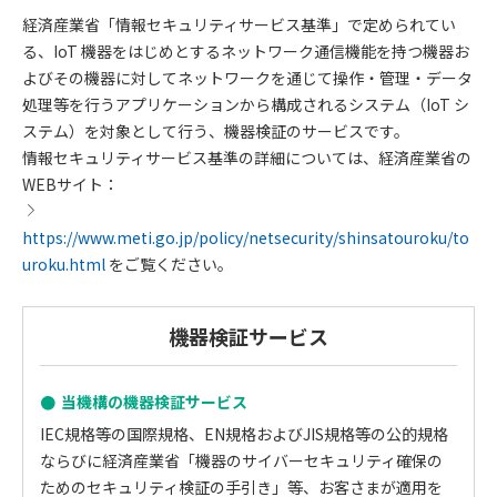
経済産業省「情報セキュリティサービス基準」で定められてい
る、IoT 機器をはじめとするネットワーク通信機能を持つ機器お
よびその機器に対してネットワークを通じて操作・管理・データ
処理等を行うアプリケーションから構成されるシステム（IoT シ
ステム）を対象として行う、機器検証のサービスです。
情報セキュリティサービス基準の詳細については、経済産業省の
WEBサイト：
https://www.meti.go.jp/policy/netsecurity/shinsatouroku/to
uroku.html
をご覧ください。
機器検証サービス
当機構の機器検証サービス
IEC規格等の国際規格、EN規格およびJIS規格等の公的規格
ならびに経済産業省「機器のサイバーセキュリティ確保の
ためのセキュリティ検証の手引き」等、お客さまが適用を