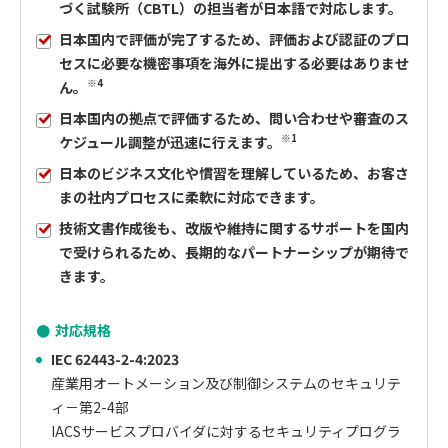
づく試験所（CBTL）の担当者が日本語で対応します。
日本国内で評価が完了するため、評価および認証のプロ
セスに必要な機密事項を海外に提出する必要はありませ
※4
ん。
日本国内の拠点で評価するため、問い合わせや審査のス
※1
ケジュール調整が迅速に行えます。
日本のビジネス文化や慣習を理解しているため、お客さ
まの社内プロセスに柔軟に対応できます。
技術文書作成後も、改版や維持に関するサポートを国内
で受けられるため、長期的なパートナーシップが期待で
きます。
対応規格
IEC 62443-2-4:2023
産業用オートメーション及び制御システムのセキュリテ
ィ－第2-4部
IACSサービスプロバイダに対するセキュリティプログラ