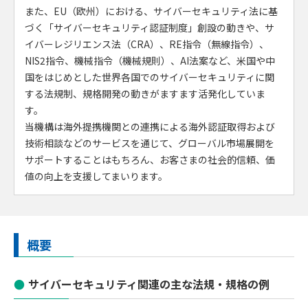
また、EU（欧州）における、サイバーセキュリティ法に基
づく「サイバーセキュリティ認証制度」創設の動きや、サ
イバーレジリエンス法（CRA）、RE指令（無線指令）、
NIS2指令、機械指令（機械規則）、AI法案など、米国や中
国をはじめとした世界各国でのサイバーセキュリティに関
する法規制、規格開発の動きがますます活発化していま
す。
当機構は海外提携機関との連携による海外認証取得および
技術相談などのサービスを通じて、グローバル市場展開を
サポートすることはもちろん、お客さまの社会的信頼、価
値の向上を支援してまいります。
概要
サイバーセキュリティ関連の主な法規・規格の例