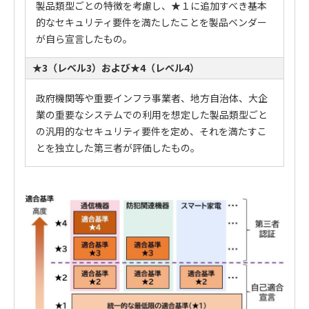
製品類型ごとの特徴を考慮し、★１に追加すべき基本
的なセキュリティ要件を満たしたことを製品ベンダー
が自ら宣言したもの。
★3（レベル3）および
★4（レベル4）
政府機関等や重要インフラ事業者、地方自治体、大企
業の重要なシステムでの利用を想定した製品類型ごと
の汎用的なセキュリティ要件を定め、それを満たすこ
とを独立した第三者が評価したもの。