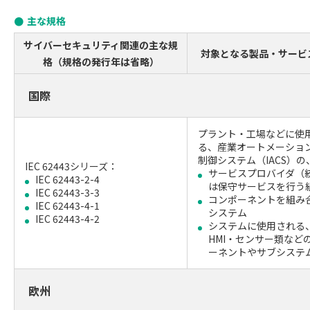
主な規格
サイバーセキュリティ関連の主な規
対象となる製品・サービ
格（規格の発行年は省略）
国際
プラント・工場などに使
る、産業オートメーショ
制御システム（IACS）の
IEC 62443シリーズ：
サービスプロバイダ（
IEC 62443-2-4
は保守サービスを行う
IEC 62443-3-3
コンポーネントを組み
IEC 62443-4-1
システム
IEC 62443-4-2
システムに使用される、
HMI・センサー類など
ーネントやサブシステ
欧州