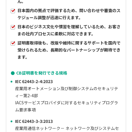
ん。
日本国内の拠点で評価するため、問い合わせや審査のス
ケジュール調整が迅速に行えます。
日本のビジネス文化や慣習を理解しているため、お客さ
まの社内プロセスに柔軟に対応できます。
証明書取得後も、改版や維持に関するサポートを国内で
受けられるため、長期的なパートナーシップが期待でき
ます。
CB証明書を発行できる規格
IEC 62443-2-4:2023
産業用オートメーション及び制御システムのセキュリテ
ィ－第2-4部
IACSサービスプロバイダに対するセキュリティプログラ
ム要求事項
IEC 62443-3-3:2013
産業用通信ネットワーク－ ネットワーク及びシステムセ