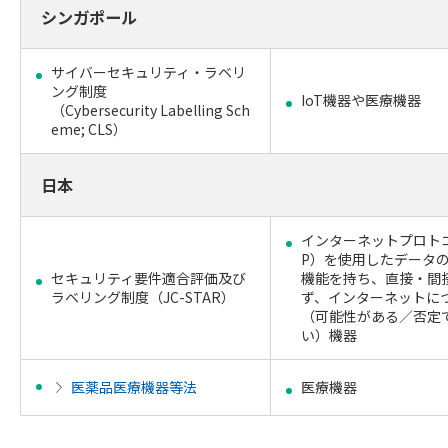
シンガポール
サイバーセキュリティ・ラベリ
ング制度
IoT機器や医療機器
（Cybersecurity Labelling Sch
eme; CLS）
日本
インターネットプロトコ
P）を使用したデータ
セキュリティ要件適合評価及び
機能を持ち、直接・間
ラベリング制度（JC-STAR）
ず、インターネットに
（可能性がある／否定
い）機器
医薬品医療機器等法
医療機器