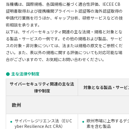
当機構は、国際規格、各国規格に基づく適合性評価、IECEE CB
証明書取得および提携機関プライベート認証等の海外認証取得の
申請代行業務を行うほか、ギャップ分析、研修サービスなどの技
術相談を承ります。
以下は、サイバーセキュリティ関連の主な法規・規格と対象とな
る製品・サービスの一例です。その他の規格および製品、サービ
スの対象・非対象については、法または規格の原文をご参照くだ
さい。また、表以外の規格に関する評価についても対応可能な場
合がございますので、お気軽にお問い合わせください。
主な法律や制度
サイバーセキュリティ関連の主な法
対象となる製品・サービ
律や制度
欧州
サイバーレジリエンス法（EU C
欧州市場に上市するデ
yber Resilience Act: CRA）
素を含む製品