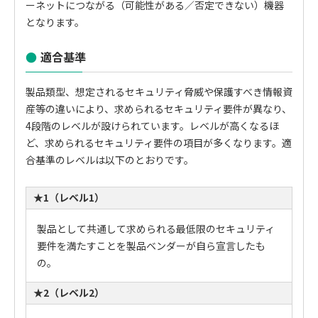
ーネットにつながる（可能性がある／否定できない）機器
となります。
適合基準
製品類型、想定されるセキュリティ脅威や保護すべき情報資
産等の違いにより、求められるセキュリティ要件が異なり、
4段階のレベルが設けられています。レベルが高くなるほ
ど、求められるセキュリティ要件の項目が多くなります。適
合基準のレベルは以下のとおりです。
★1（レベル1）
製品として共通して求められる最低限のセキュリティ
要件を満たすことを製品ベンダーが自ら宣言したも
の。
★2（レベル2）