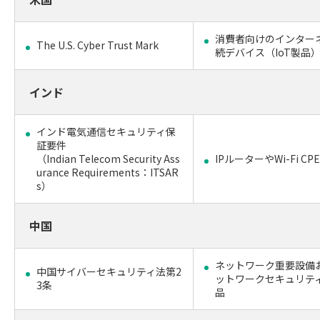
消費者向けのインター
The U.S. Cyber Trust Mark
続デバイス（IoT製品
インド
インド電気通信セキュリティ保
証要件
（Indian Telecom Security Ass
IPルーターやWi-Fi CP
urance Requirements：ITSAR
s）
中国
ネットワーク重要設備
中国サイバーセキュリティ法第2
ットワークセキュリテ
3条
品