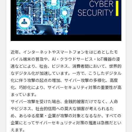
近年、インターネットやスマートフォンをはじめとしたモ
バイル端末の普及や、AI・クラウドサービス・IoT機器の浸
透などにより、社会、ビジネス、消費者間において、世界的
なデジタル化が加速しています。一方で、こうしたデジタル
化に伴う攻撃の起点の増加、サイバー攻撃の多様化、高度
化、巧妙化により、サイバーセキュリティ対策の重要性が高
まっています。
サイバー攻撃を受けた場合、金銭的被害だけでなく、人命
やビジネス、社会的信用への莫大な損害が考えられるた
め、あらゆる産業・企業が攻撃の対象となるなか、すべての
企業にとってサイバーセキュリティ対策の推進は急務だとい
えます。