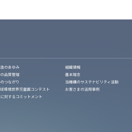
創造のあゆみ
組織情報
構の品質管理
基本理念
とのつながり
当機構のサステナビリティ活動
地球環境世界児童画コンテスト
お客さまの活用事例
性に対するコミットメント