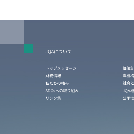
JQAについて
トップメッセージ
価値
財務情報
当機
私たちの強み
社会
SDGsへの取り組み
JQA
リンク集
公平