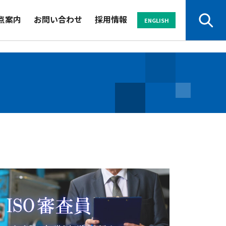
点案内
お問い合わせ
採用情報
ENGLISH
サービスから探す
業界から探す
セミナー
資料
よくある
パンフレット
ご質問
お申し込み・
お問い合わせ