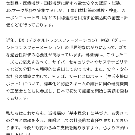
気製品・医療機器・車載機器に関する電気安全の認証・試験、
JISマーク認証を実施するほか、工事用材料等の試験・検査、カ
ーボンニュートラルなどの目標達成を目指す企業活動の審査・評
価などを行っております。
近年、DX（デジタルトランスフォーメーション）やGX（グリー
ントランスフォーメーション）の世界的な広がりによって、新た
な適合性評価の必要性が高まっています。当機構は、こうしたニ
ーズにお応えするべく、サイバーセキュリティやサステナビリテ
ィなどの分野へも積極的に進出しております。また、安全・安心
な社会の構築に向けて、例えば、サービスロボット（生活支援ロ
ボット）について、標準化と認証スキームの設計に国の研究機関
や工業会とともに参加し、日本で初めて認証を開始し実績を重ね
ております。
私たちはこれからも、当機構の「基本理念」に基づき、お客さま
の発展と信頼を支え、組織としての社会的な責任を果たしてまい
ります。今後とも変わらぬご支援を賜りますよう、心よりお願い
申し上げます。