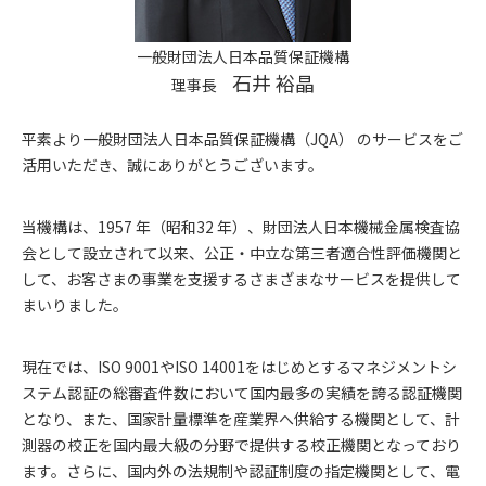
一般財団法人日本品質保証機構
石井 裕晶
理事長
平素より一般財団法人日本品質保証機構（JQA） のサービスをご
活用いただき、誠にありがとうございます。
当機構は、1957 年（昭和32 年）、財団法人日本機械金属検査協
会として設立されて以来、公正・中立な第三者適合性評価機関と
して、お客さまの事業を支援するさまざまなサービスを提供して
まいりました。
現在では、ISO 9001やISO 14001をはじめとするマネジメントシ
ステム認証の総審査件数において国内最多の実績を誇る認証機関
となり、また、国家計量標準を産業界へ供給する機関として、計
測器の校正を国内最大級の分野で提供する校正機関となっており
ます。さらに、国内外の法規制や認証制度の指定機関として、電