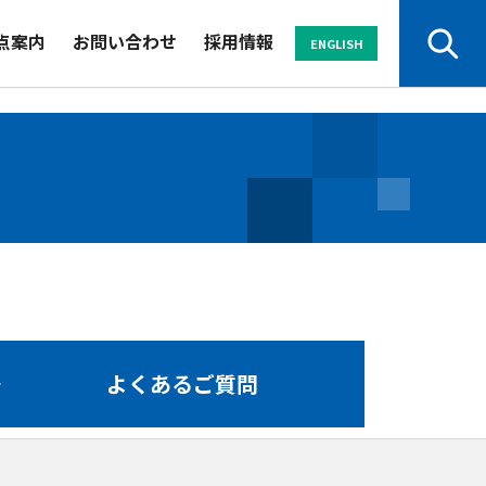
点案内
お問い合わせ
採用情報
ENGLISH
サービスから探す
業界から探す
セミナー
資料
よくある
パンフレット
ご質問
よくあるご質問
お申し込み・
お問い合わせ