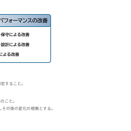
特定すること。
値のこと。
しその後の変化の根拠とする。