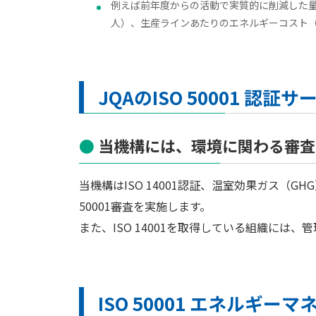
例えば前年度からの活動で実質的に削減した量（kL
人）、生産ラインあたりのエネルギーコスト（
JQAのISO 50001 認証サ
当機構には、環境に関わる審査
当機構はISO 14001認証、温室効果ガス（
50001審査を実施します。
また、ISO 14001を取得している組織に
ISO 50001 エネルギ