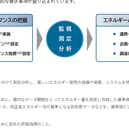
的な要求事項が盛り込まれています。
に分けて測定分析し、著しいエネルギー使用の設備や装置、システムを
ために、適切なデータ期間をとってエネルギー量を測定し作成した基準
データ、改正省エネルギー法の基準となる前年度データなどを、基準値と
ために定めた評価指標のこと。