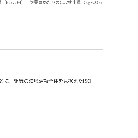
kL/万円）、従業員あたりのCO2排出量（kg-CO2/
もとに、組織の環境活動全体を見据えたISO
。