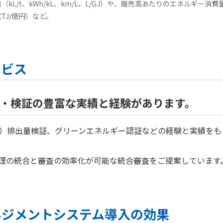
/t、kWh/kL、km/L、L/GJ）や、販売高あたりのエネルギー消費量（
TJ/億円）など。
ービス
・検証の豊富な実績と経験があります。
GHG）排出量検証、グリーンエネルギー認証などの経験と実績を
は、管理の統合と審査の効率化が可能な統合審査をご提案しています
ーマネジメントシステム導入の効果