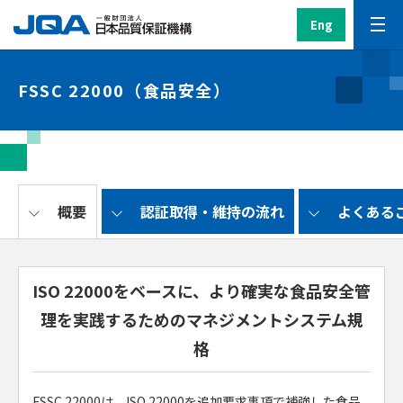
Eng
FSSC 22000（食品安全）
概要
認証取得・維持の流れ
よくある
ISO 22000をベースに、より確実な食品安全管
理を実践するためのマネジメントシステム規
格
FSSC 22000は、ISO 22000を追加要求事項で補強した食品