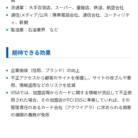
関
流通業： 大手百貨店、スーパー、量販店、鉄道、航空会社
通信/メディア/公共：携帯電話会社、通信会社、ユーティリテ
ィ、新聞
製造業：石油業界 など
期待できる効果
企業価値（信用、ブランド）の向上
不正アクセスから顧客のサイトを保護し、サイトの改ざんや悪
用、情報盗用などのリスクを低減
VISAでは、加盟店等からカードに関する情報が流出して不正使
用された場合、その加盟店がPCI DSSに準拠していれば、その
管理責任のあるカード会社（アクワイアラ）に求められる損害
の補償の義務が免除