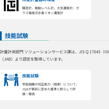
騒音計、振動レベル計、大気濃度計、ガ
ラス電極式水素イオン濃度計
技能試験
計量計測部門 ソリューションサービス課は、JIS Q 17043（
（JAB）より認定を取得しています。
技能試験
参加組織の校正能力（結果）について、
JQAが事前に定めた基準と照らして評
価・報告