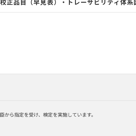
要校正品目（早見表）・トレーサビリティ体系
臣から指定を受け、検定を実施しています。