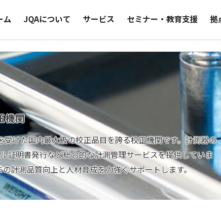
ーム
JQAについて
サービス
セミナー・教育支援
拠
正機関
LAから認定を受けた国内最大級の校正品目を誇る校正機関です。計測器の
タル証明書発行など総合的な計測管理サービスを提供していま
まの計測品質向上と人材育成を力強くサポートします。
校正証明書等のデジタル発行サービス