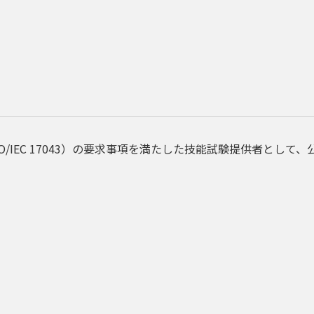
ISO/IEC 17043）の要求事項を満たした技能試験提供者とし