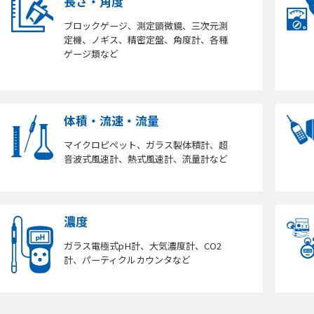
長さ・角度
ブロックゲージ、測定顕微鏡、三次元測
定機、ノギス、精密定盤、角度計、各種
ゲージ類など
体積・流速・流量
マイクロピペット、ガラス製体積計、超
音波式風速計、熱式風速計、流量計など
濃度
ガラス電極式pH計、大気濃度計、CO2
計、パーティクルカウンタなど