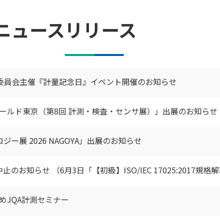
ニュースリリース
委員会主催『計量記念日』イベント開催のお知らせ
ワールド東京（第8回 計測・検査・センサ展）」出展のお知らせ
ー展 2026 NAGOYA」出展のお知らせ
のお知らせ （6月3日「【初級】ISO/IEC 17025:2017規格
すめJQA計測セミナー