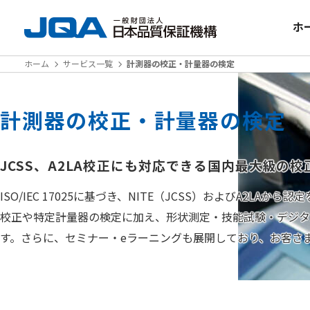
ホ
ホーム
サービス一覧
計測器の校正・計量器の検定
計測器の校正・計量器の検定
JCSS、A2LA校正にも対応できる国内最大級の校
ISO/IEC 17025に基づき、NITE（JCSS）およびA2
校正や特定計量器の検定に加え、形状測定・技能試験・デジ
す。さらに、セミナー・eラーニングも展開しており、お客さ
校正可能機器をお探しの方へ