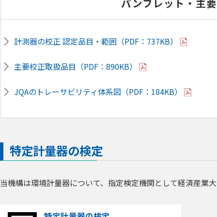
パンフレット・主
計測器の校正 認定品目・範囲（PDF：737KB）
主要校正取扱品目（PDF：890KB）
JQAのトレーサビリティ体系図（PDF：184KB）
特定計量器の検定
当機構は環境計量器について、指定検定機関として経済産業大
特定計量器の検定