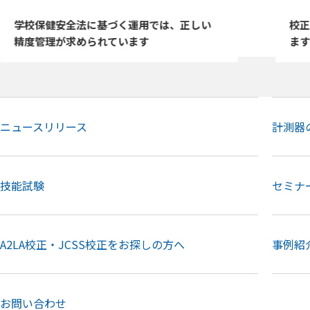
校正可能機器を機器名からお探しいただけ
校
ます
要
ニュースリリース
計測器
技能試験
セミナ
A2LA校正・JCSS校正をお探しの方へ
事例紹
お問い合わせ