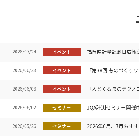
福岡県計量記念日広報
2026/07/24
イベント
「第38回 ものづくり
2026/06/23
イベント
「人とくるまのテクノロジ
2026/06/08
イベント
JQA計測セミナー開催中止
2026/06/02
セミナー
2026年6月、7月おす
2026/05/26
セミナー