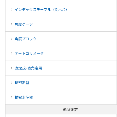
インデックステーブル（割出台）
角度ゲージ
角度ブロック
オートコリメータ
直定規･直角定規
精密定盤
精密水準器
形状測定