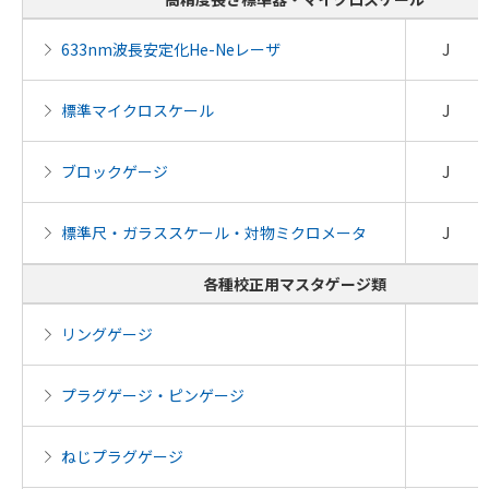
633nm波長安定化He-Neレーザ
J
標準マイクロスケール
J
ブロックゲージ
J
標準尺・ガラススケール・対物ミクロメータ
J
各種校正用マスタゲージ類
リングゲージ
プラグゲージ・ピンゲージ
ねじプラグゲージ