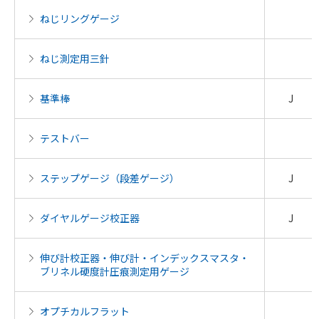
ねじリングゲージ
ねじ測定用三針
基準棒
J
テストバー
ステップゲージ（段差ゲージ）
J
ダイヤルゲージ校正器
J
伸び計校正器・伸び計・インデックスマスタ・
ブリネル硬度計圧痕測定用ゲージ
オプチカルフラット