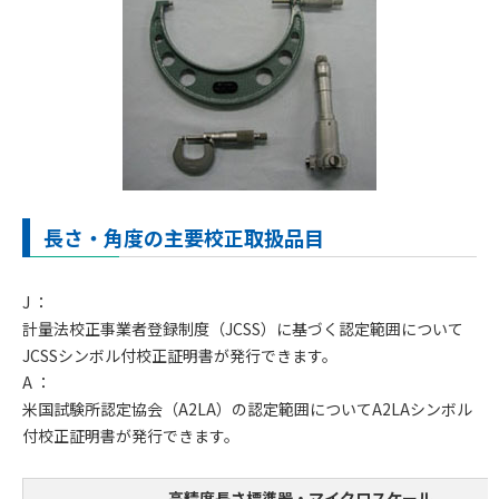
長さ・角度の主要校正取扱品目
J ：
計量法校正事業者登録制度（JCSS）に基づく認定範囲について
JCSSシンボル付校正証明書が発行できます。
A ：
米国試験所認定協会（A2LA）の認定範囲についてA2LAシンボル
付校正証明書が発行できます。
高精度長さ標準器・マイクロスケール