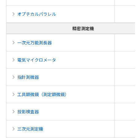
オプチカルパラレル
精密測定機
一次元万能測長器
電気マイクロメータ
指針測微器
工具顕微鏡（測定顕微鏡）
投影検査器
三次元測定機