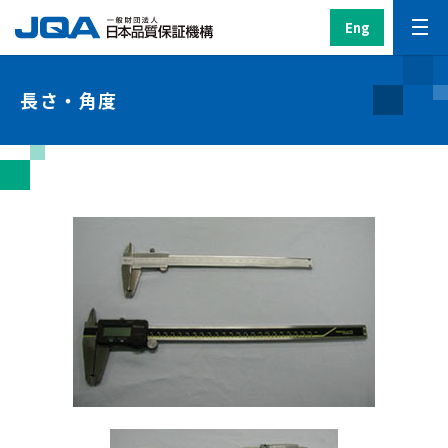
Eng
長さ・角度