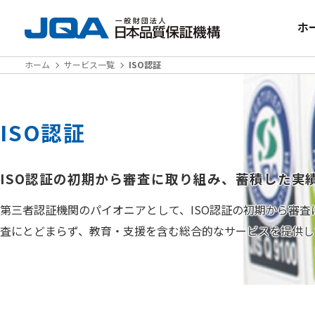
ホ
ホーム
サービス一覧
ISO認証
ISO認証
ISO認証の初期から審査に取り組み、蓄積した実
第三者認証機関のパイオニアとして、ISO認証の初期から審
査にとどまらず、教育・支援を含む総合的なサービスを提供し
JQAの取り組みと実績