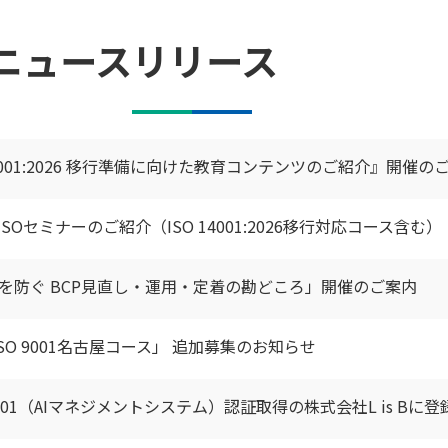
ニュースリリース
14001:2026 移行準備に向けた教育コンテンツのご紹介』開催の
SOセミナーのご紹介（ISO 14001:2026移行対応コース含む）
化を防ぐ BCP見直し・運用・定着の勘どころ」開催のご案内
SO 9001名古屋コース」 追加募集のお知らせ
42001（AIマネジメントシステム）認証取得の株式会社L is Bに