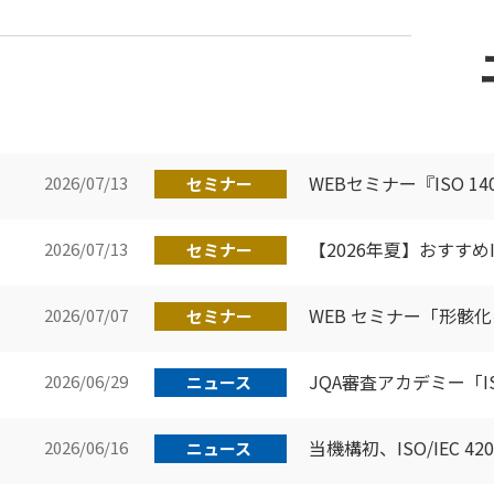
WEBセミナー『ISO 
2026/07/13
セミナー
【2026年夏】おすすめI
2026/07/13
セミナー
WEB セミナー「形骸
2026/07/07
セミナー
JQA審査アカデミー「I
2026/06/29
ニュース
当機構初、ISO/IEC 
2026/06/16
ニュース