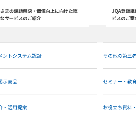
QA登録組織に向けた各種サポートやサー
JQAの
スのご案内
替えを検
メントシステム認証
その他の第三
掲示商品
セミナー・教
介・活用提案
お役立ち資料