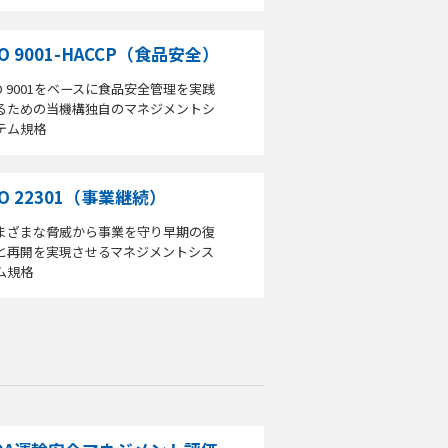
SO 9001-HACCP（食品安全）
SO 9001をベースに食品安全管理を実践
るための当機構独自のマネジメントシ
テム規格
SO 22301（事業継続）
まざまな脅威から事業を守り早期の復
と再開を実現させるマネジメントシス
ム規格