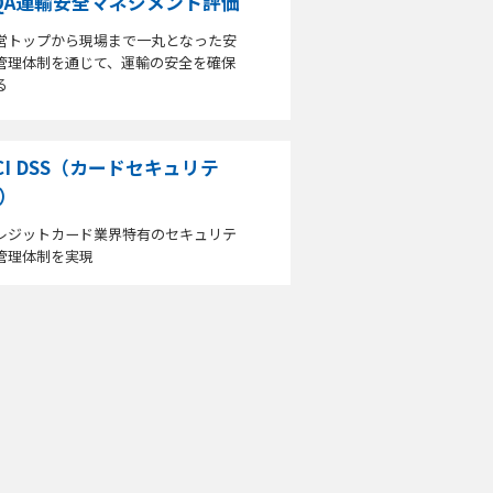
QA運輸安全マネジメント評価
営トップから現場まで一丸となった安
管理体制を通じて、運輸の安全を確保
る
CI DSS（カードセキュリテ
）
レジットカード業界特有のセキュリテ
管理体制を実現