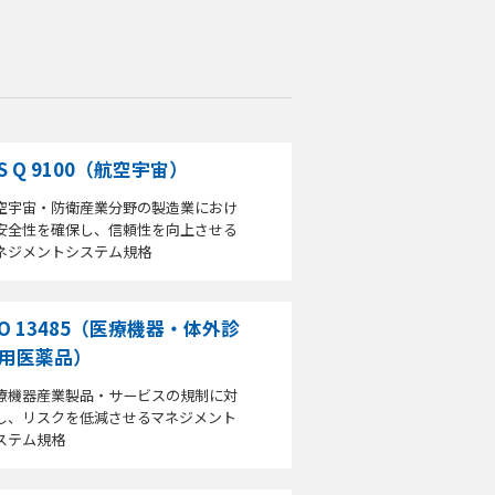
IS Q 9100（航空宇宙）
空宇宙・防衛産業分野の製造業におけ
安全性を確保し、信頼性を向上させる
ネジメントシステム規格
SO 13485（医療機器・体外診
用医薬品）
療機器産業製品・サービスの規制に対
し、リスクを低減させるマネジメント
ステム規格