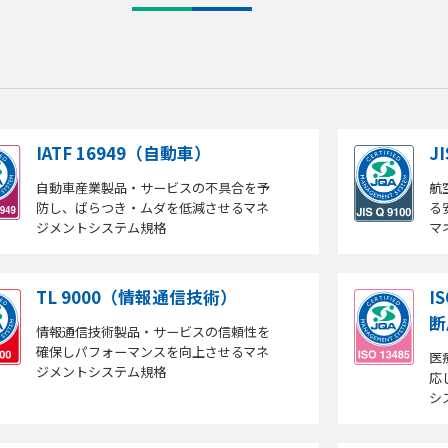
IATF 16949（自動車）
J
自動車産業製品・サービスの不具合を予
航
防し、ばらつき・ムダを低減させるマネ
る
ジメントシステム規格
マ
TL 9000（情報通信技術）
I
断
情報通信技術製品・サービスの信頼性を
確保しパフォーマンスを向上させるマネ
医
ジメントシステム規格
応
シ