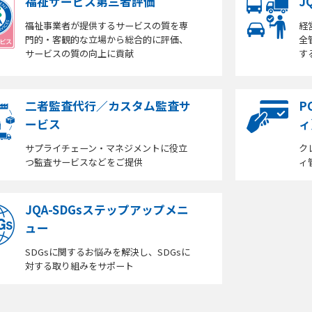
福祉サービス第三者評価
J
福祉事業者が提供するサービスの質を専
経
門的・客観的な立場から総合的に評価、
全
サービスの質の向上に貢献
す
二者監査代行／カスタム監査サ
P
ービス
ィ
サプライチェーン・マネジメントに役立
ク
つ監査サービスなどをご提供
ィ
JQA-SDGsステップアップメニ
ュー
SDGsに関するお悩みを解決し、SDGsに
対する取り組みをサポート