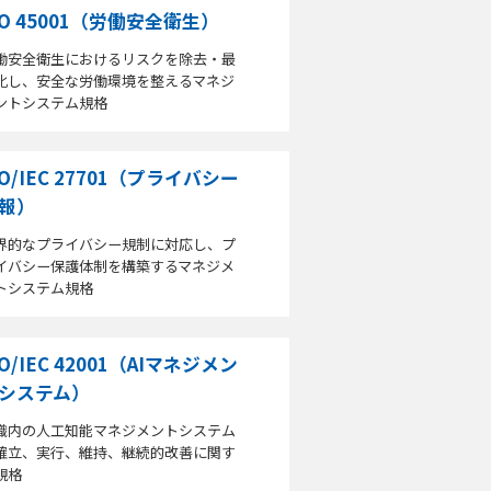
SO 45001（労働安全衛生）
働安全衛生におけるリスクを除去・最
化し、安全な労働環境を整えるマネジ
ントシステム規格
SO/IEC 27701（プライバシー
報）
界的なプライバシー規制に対応し、プ
イバシー保護体制を構築するマネジメ
トシステム規格
SO/IEC 42001（AIマネジメン
システム）
織内の人工知能マネジメントシステム
確立、実行、維持、継続的改善に関す
規格