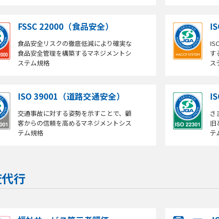
FSSC 22000（食品安全）
I
食品安全リスクの徹底低減により確実な
I
食品安全管理を構築するマネジメントシ
す
ステム規格
ス
ISO 39001（道路交通安全）
I
交通事故に対する姿勢を示すことで、顧
さ
客からの信頼を高めるマネジメントシス
旧
テム規格
テ
査代行