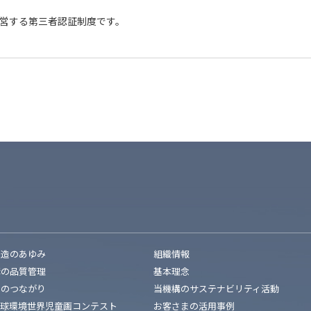
運営する第三者認証制度です。
創造のあゆみ
組織情報
構の品質管理
基本理念
とのつながり
当機構のサステナビリティ活動
地球環境世界児童画コンテスト
お客さまの活用事例