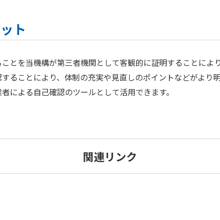
リット
ることを当機構が第三者機関として客観的に証明することによ
認することにより、体制の充実や見直しのポイントなどがより
業者による自己確認のツールとして活用できます。
関連リンク