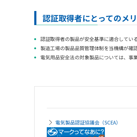
認証取得者にとってのメ
認証取得者の製品が安全基準に適合してい
製造工場の製品品質管理体制を当機構が確
電気用品安全法の対象製品については、事
電気製品認証協議会（SCEA）