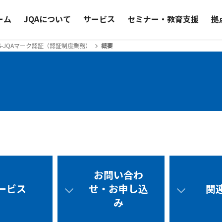
ーム
JQAについて
サービス
セミナー・教育支援
拠
S-JQAマーク認証（認証制度業務）
概要
お問い合わ
ービス
せ・お申し込
関
み