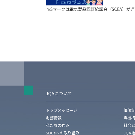
※Sマークは電気製品認証協議会（SCEA）が
JQAについて
トップメッセージ
価値
財務情報
当機
私たちの強み
社会
SDGsへの取り組み
JQA