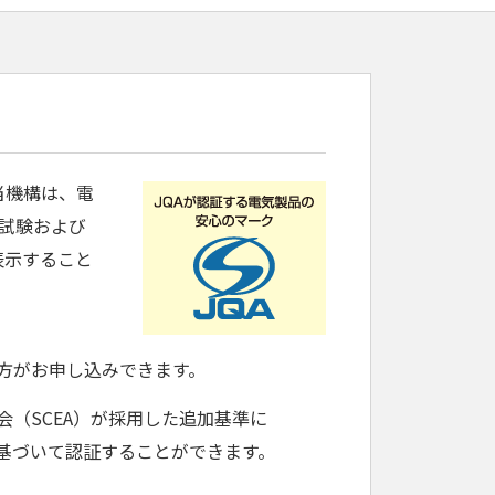
お申し込み・
お問い合わせ
お見積もり
当機構は、電
品試験および
表示すること
方がお申し込みできます。
（SCEA）が採用した追加基準に
に基づいて認証することができます。