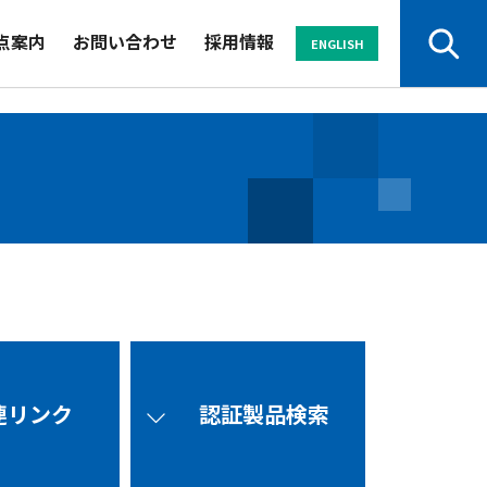
点案内
お問い合わせ
採用情報
ENGLISH
サービスから探す
業界から探す
セミナー
メールマガジン
資料
よくある
連リンク
認証製品検索
パンフレット
ご質問