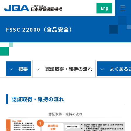
Eng
FSSC 22000（食品安全）
概要
認証取得・維持の流れ
よくある
認証取得・維持の流れ