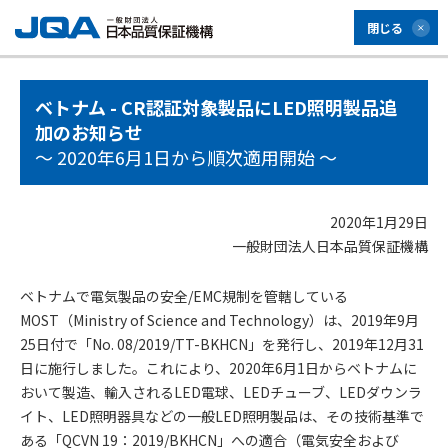
閉じる
ベトナム - CR認証対象製品にLED照明製品追
加のお知らせ
～ 2020年6月1日から順次適用開始 ～
2020年1月29日
一般財団法人日本品質保証機構
ベトナムで電気製品の安全/EMC規制を管轄している
MOST（Ministry of Science and Technology）は、2019年9月
25日付で「No. 08/2019/TT-BKHCN」を発行し、2019年12月31
日に施行しました。これにより、2020年6月1日からベトナムに
おいて製造、輸入されるLED電球、LEDチューブ、LEDダウンラ
イト、LED照明器具などの一般LED照明製品は、その技術基準で
ある「QCVN 19：2019/BKHCN」への適合（電気安全および