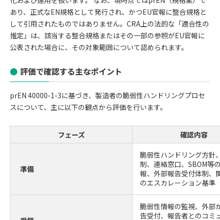
あり、正式なEN規格として発行され、かつEU官報に整合規格と
して引用されたものではありません。CRA上の法的な「適合性の
推定」は、該当する整合規格またはその一部の参照がEU官報に
公表された場合に、その対象範囲について認められます。
評価で確認する主なポイント
prEN 40000-1-3に基づき、製造者の脆弱性ハンドリングプロセ
スについて、主に以下の観点から評価を行います。
フェーズ
確認内容
脆弱性ハンドリング方針
制、連絡窓口、SBOM等
準備
報、外部報告受付体制、
のエスカレーション基準
脆弱性情報の監視、外部
告受付、報告者とのコミ