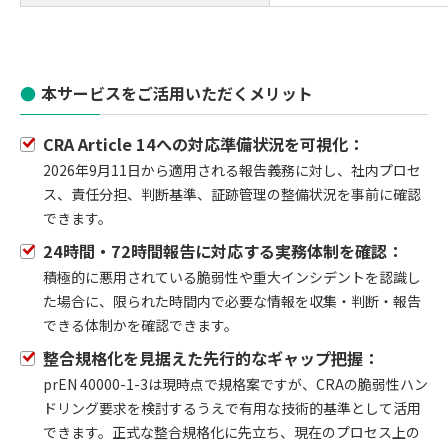
本サービスをご活用いただくメリット
CRA Article 14への対応準備状況を可視化：
2026年9月11日から適用される報告義務に対し、社内プロセ
ス、責任分担、判断基準、証跡管理の整備状況を事前に確認
できます。
24時間・72時間報告に対応する実務体制を確認：
積極的に悪用されている脆弱性や重大インシデントを認識し
た場合に、限られた時間内で必要な情報を収集・判断・報告
できる体制かを確認できます。
整合規格化を見据えた先行的なギャップ把握：
prEN 40000-1-3は現時点で規格案ですが、CRAの脆弱性ハン
ドリング要求を検討するうえで有用な技術的基準として活用
できます。正式な整合規格化に先立ち、現在のプロセス上の