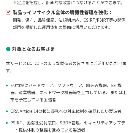
不足点を把握し、計画的な改善につなげることができます。
製品ライフサイクル全体の脆弱性管理を強化：
開発、保守、品質保証、法規制対応、CSIRT/PSIRT等の関係
部門を横断した運用体制の整備に活用いただけます。
対象となるお客さま
本サービスは、以下のような製造者の皆さまにご活用いただけま
す。
EU市場にハードウェア、ソフトウェア、組込み機器、IoT機
器、産業機器、ネットワーク機器等を上市している、または上
市を予定している製造者
CRA Article 14の報告義務への対応体制を確認したい製造者
PSIRT、脆弱性受付窓口、SBOM管理、セキュリティアップデ
ート提供体制の整備を進めている製造者