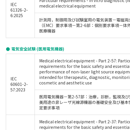
Particular requirements - In vitro diagnostic (I
IEC
medical electrical equipment
61326-2-
6:2025
計測用，制御用及び試験室用の電気装置－電磁両
（EMC）要求事項－第2-6部：個別要求事項－体
医療機器
電気安全試験 (医用電気機器)
Medical electrical equipment - Part 2-57: Partic
requirements for the basic safety and essentia
performance of non-laser light source equip
intended for therapeutic, diagnostic, monitori
IEC
cosmetic and aesthetic use
60601-2-
57:2023
医用電気機器－第2-57部：治療，診断，監視及び
美用途の非レーザ光線源機器の基礎安全及び基本
定要求事項
Medical electrical equipment - Part 2-37: Partic
requirements for the basic safety and essentia