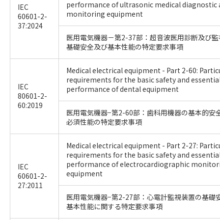
performance of ultrasonic medical diagnostic
IEC
monitoring equipment
60601-2-
37:2024
医用電気機器－第2-37部：超音波医用診断及び
基礎安全及び基本性能の特定要求事項
Medical electrical equipment - Part 2-60: Partic
requirements for the basic safety and essentia
IEC
performance of dental equipment
80601-2-
60:2019
医用電気機器−第2-60部：歯科用機器の基本的安
必須性能の特定要求事項
Medical electrical equipment - Part 2-27: Partic
requirements for the basic safety and essentia
performance of electrocardiographic monitor
IEC
equipment
60601-2-
27:2011
医用電気機器−第2-27部：心電計監視装置の基礎
基本性能に関する特定要求事項