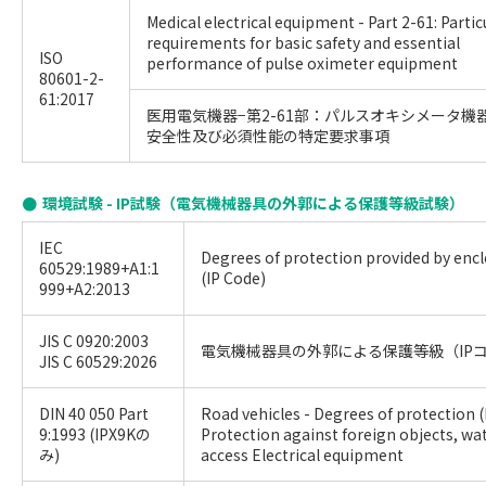
Medical electrical equipment - Part 2-61: Partic
requirements for basic safety and essential
ISO
performance of pulse oximeter equipment
80601-2-
61:2017
医用電気機器−第2-61部：パルスオキシメータ機
安全性及び必須性能の特定要求事項
環境試験 - IP試験（電気機械器具の外郭による保護等級試験）
IEC
Degrees of protection provided by enc
60529:1989+A1:1
(IP Code)
999+A2:2013
JIS C 0920:2003
電気機械器具の外郭による保護等級（IP
JIS C 60529:2026
DIN 40 050 Part
Road vehicles - Degrees of protection (
9:1993 (IPX9Kの
Protection against foreign objects, wa
み)
access Electrical equipment