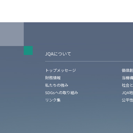
JQAについて
トップメッセージ
価値
財務情報
当機
私たちの強み
社会
SDGsへの取り組み
JQA
リンク集
公平