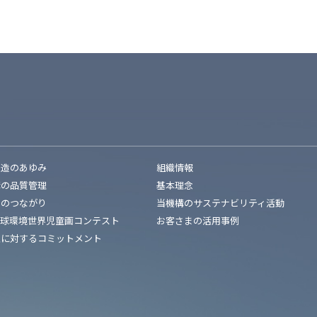
創造のあゆみ
組織情報
構の品質管理
基本理念
とのつながり
当機構のサステナビリティ活動
地球環境世界児童画コンテスト
お客さまの活用事例
性に対するコミットメント