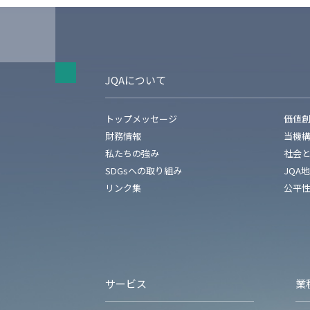
JQAについて
トップメッセージ
価値
財務情報
当機
私たちの強み
社会
SDGsへの取り組み
JQA
リンク集
公平
サービス
業