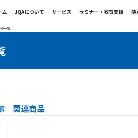
ーム
JQAについて
サービス
セミナー・教育支援
拠
事例一覧
覧
表示 関連商品