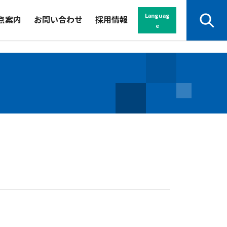
Languag
点案内
お問い合わせ
採用情報
e
サービスから探す
業界から探す
セミナー
資料
よくある
パンフレット
ご質問
お申し込み・
お問い合わせ