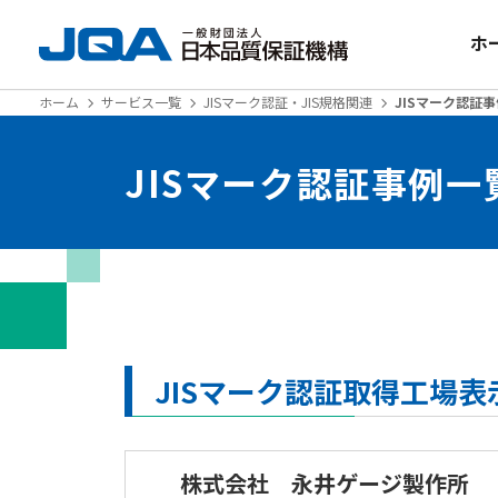
ホ
ホーム
サービス一覧
JISマーク認証・JIS規格関連
JISマーク認証
JISマーク認証事例一
JISマーク認証取得工場
株式会社 永井ゲージ製作所