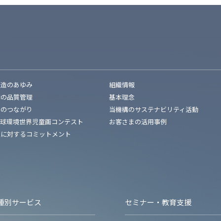
創造のあゆみ
組織情報
構の品質管理
基本理念
とのつながり
当機構のサステナビリティ活動
地球環境世界児童画コンテスト
お客さまの活用事例
性に対するコミットメント
種別サービス
セミナー・教育支援