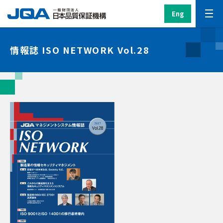
Eng
情報誌 ISO NETWORK Vol.28