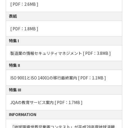
[
PDF：2.6MB
]
表紙
[
PDF：1.8MB
]
特集 I
製造業の情報セキュリティマネジメント [
PDF：3.8MB
]
特集 II
ISO 9001とISO 14001の移行最終案内 [
PDF：1.1MB
]
特集 III
JQAの教育サービス案内 [
PDF：1.7MB
]
INFORMATION
「地球環境世界児童画コンテスト」が平成28年度地球温暖