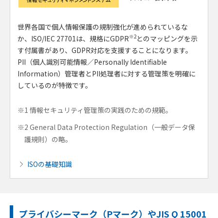
世界各国で個人情報保護の規制強化が進められているな
※2
か、ISO/IEC 27701は、規格にGDPR
とのマッピングを示
す付属書があり、GDPR対応を支援することになります。
PII（個人識別可能情報／Personally Identifiable
Information）管理者とPII処理者に対する管理策を明確に
しているのが特徴です。
※1 情報セキュリティ管理策の実践のための規範。
※2 General Data Protection Regulation（一般データ保
護規則）の略。
ISOの基礎知識
プライバシーマーク（Pマーク）やJIS Q 15001