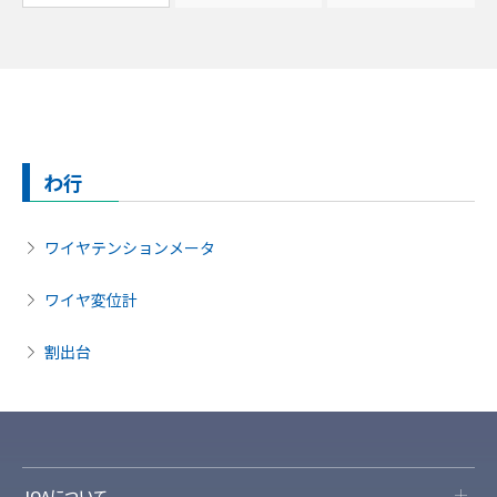
わ行
ワイヤテンションメータ
ワイヤ変位計
割出台
JQAについて