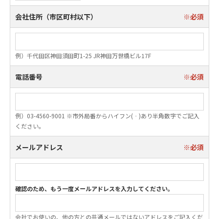
会社住所（市区町村以下）
例）千代田区神田須田町1-25 JR神田万世橋ビル17F
電話番号
例）03-4560-9001 ※市外局番からハイフン(‐)あり半角数字でご記入
ください。
メールアドレス
会社でお使いの、他の方との共通メールではないアドレスをご記入くだ