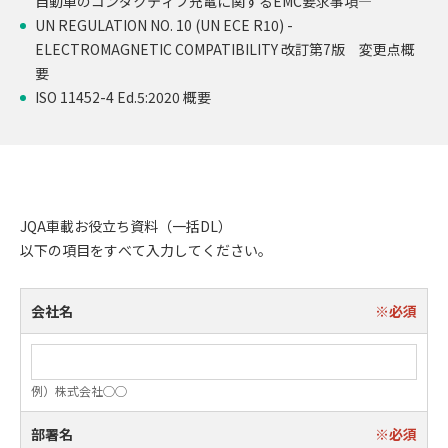
自動車のコンダクティブ充電に関するEMC要求事項―
UN REGULATION NO. 10 (UN ECE R10) -
ELECTROMAGNETIC COMPATIBILITY 改訂第7版 変更点概
要
ISO 11452-4 Ed.5:2020 概要
JQA車載お役立ち資料（一括DL）
会社名
例）株式会社◯◯
部署名