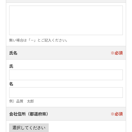
無い場合は「－」とご記入ください。
氏名
氏
名
例）品質 太郎
会社住所（都道府県）