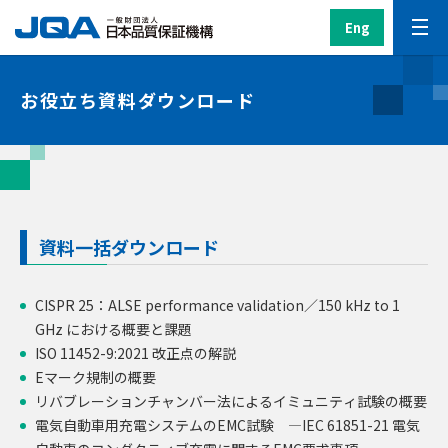
Eng
お役立ち資料ダウンロード
資料一括ダウンロード
CISPR 25：ALSE performance validation／150 kHz to 1
GHz における概要と課題
ISO 11452-9:2021 改正点の解説
Eマーク規制の概要
リバブレーションチャンバー法によるイミュニティ試験の概要
電気自動車用充電システムのEMC試験 ―IEC 61851-21 電気