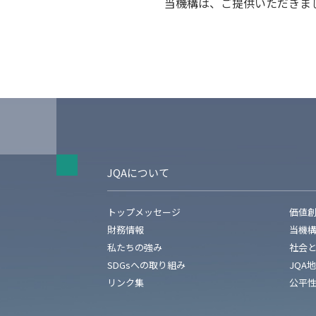
当機構は、ご提供いただきま
JQAについて
トップメッセージ
価値
財務情報
当機
私たちの強み
社会
SDGsへの取り組み
JQA
リンク集
公平