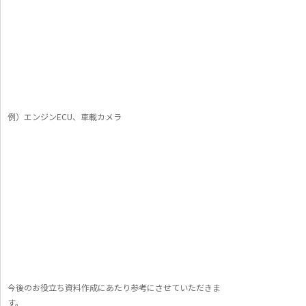
例）エンジンECU、車載カメラ
今後のお役立ち資料作成にあたり参考にさせていただきま
す。