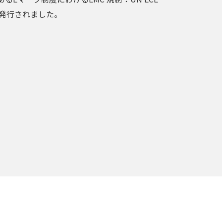
7版が発行されました。
お申し込み・
お問い合わせ
お見積もり