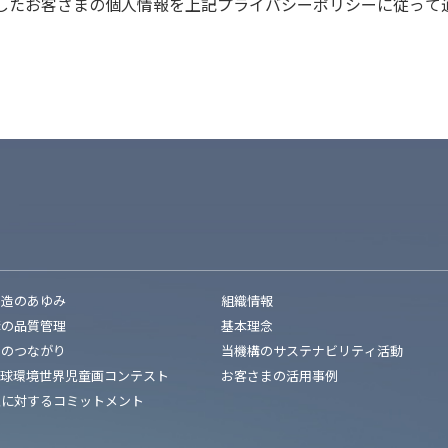
したお客さまの個人情報を上記プライバシーポリシーに従って
創造のあゆみ
組織情報
構の品質管理
基本理念
とのつながり
当機構のサステナビリティ活動
地球環境世界児童画コンテスト
お客さまの活用事例
性に対するコミットメント