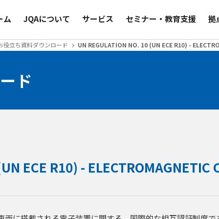
ーム
JQAについて
サービス
セミナー・教育支援
拠
お役立ち資料ダウンロード
UN REGULATIO
ード
UN REGULATION NO. 10 (UN ECE R10) - EL
車両に搭載される電子装置に関する、国際的な相互認証制度であるE