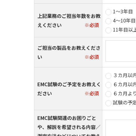
1～3年目
上記業務のご担当年数をお教
4～10年目
えください
11年目以
ご担当の製品をお教えくださ
い
３カ月以
EMC試験のご予定をお教えく
６カ月以
ださい
６カ月よ
試験の予
EMC試験関連のお困りごと
や、解説を希望される内容／