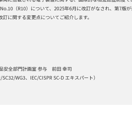
tion No.10（R10）について、2025年6月に改訂がなされ、第
改訂に関する変更点についてご紹介します。
製品安全部門計画室 参与 前田 幸司
2/SC32/WG3、IEC/CISPR SC-D エキスパート）