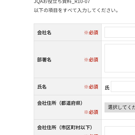
JQAお役立ち資料_R10-07
会社名
部署名
氏名
氏
会社住所（都道府県）
会社住所（市区町村以下）