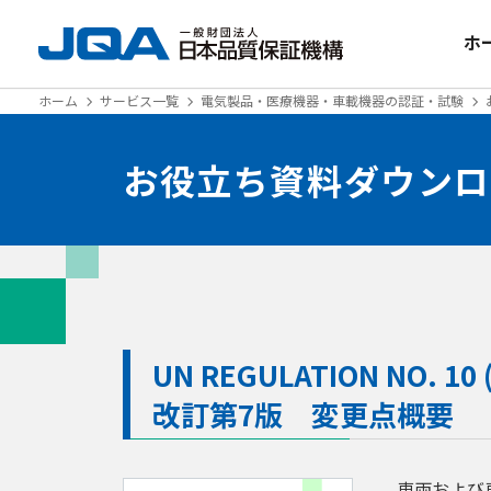
ホ
ホーム
サービス一覧
電気製品・医療機器・車載機器の認証・試験
お役立ち資料ダウンロ
改訂第7版 変更点概要
車両および