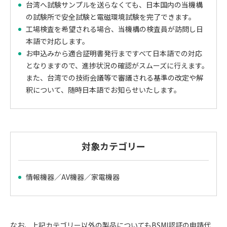
台湾へ試験サンプルを送らなくても、日本国内の当機構
の試験所で安全試験と電磁環境試験を完了できます。
工場検査を希望される場合、当機構の検査員が訪問し日
本語で対応します。
お申込みから適合証明書発行まですべて日本語での対応
となりますので、進捗状況の確認がスムーズに行えます。
また、台湾での技術会議等で審議される基準の改定や解
釈について、随時日本語でお知らせいたします。
対象カテゴリー
情報機器／AV機器／家電機器
なお、上記カテゴリー以外の製品についてもBSMI認証の申請代