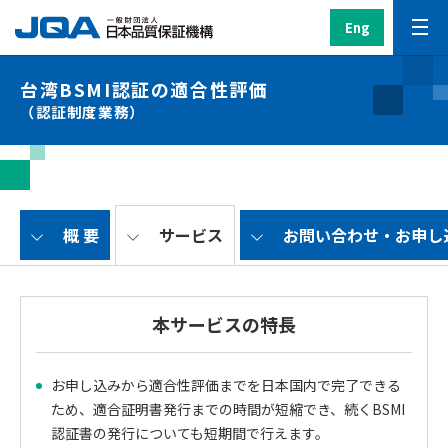
Eng
台湾BSMI認証の適合性評価
（認証制度業務）
概 要
サービス
お問い合わせ・お申し
本サービスの特長
お申し込みから適合性評価までを日本国内で完了できる
ため、適合証明書発行までの時間が短縮でき、続くBSMI
認証書の発行についても短期間で行えます。