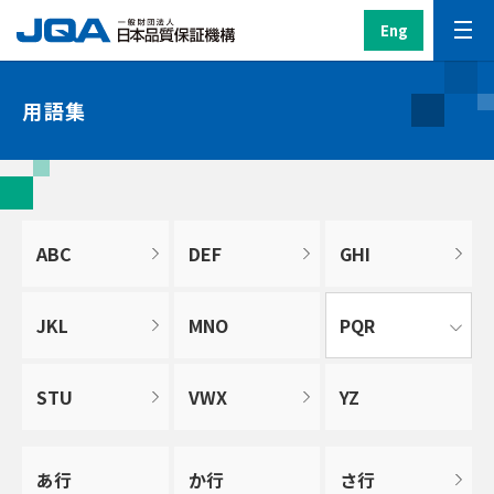
Eng
用語集
ABC
DEF
GHI
JKL
MNO
PQR
STU
VWX
YZ
あ行
か行
さ行