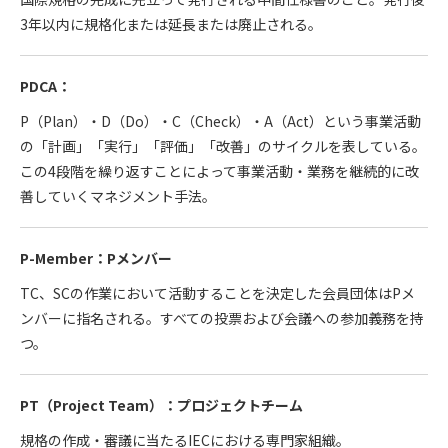
3年以内に規格化または延長または廃止される。
PDCA：
P（Plan）・D（Do）・C（Check）・A（Act）という事業活動
の「計画」「実行」「評価」「改善」のサイクルを表している。
この4段階を繰り返すことによって事業活動・業務を継続的に改
善していくマネジメント手法。
P-Member：Pメンバー
TC、SCの作業において活動することを決定した会員団体はPメ
ンバーに指名される。すべての投票および会議への参加義務を持
つ。
PT（Project Team）：プロジェクトチーム
規格の作成・審議に当たるIECにおける専門家組織。