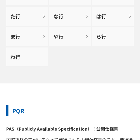
た行
な行
は行
ま行
や行
ら行
わ行
PQR
PAS（Publicly Available Specification）：公開仕様書
国際規格の完成に先立って発行される中間仕様書のこと。発行後