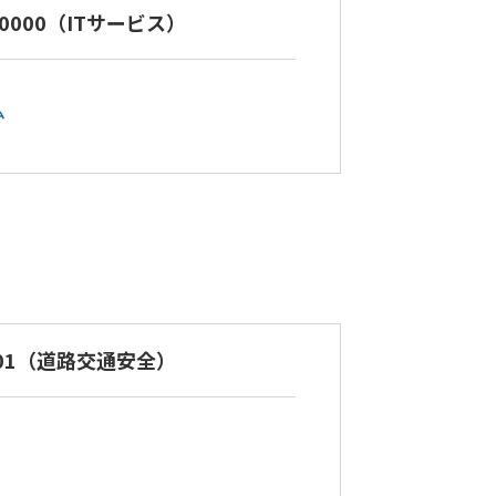
 20000（ITサービス）
ム
9001（道路交通安全）