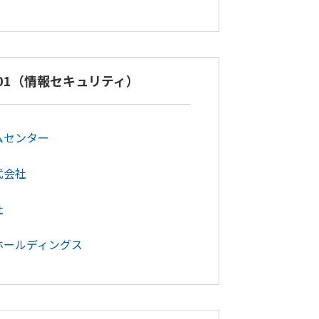
27001（情報セキュリティ）
ムセンター
式会社
社
ホールディングス