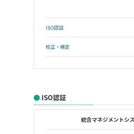
ISO認証
校正・検定
ISO認証
統合マネジメントシ