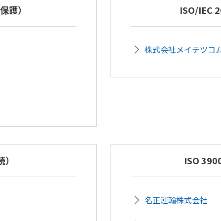
情報保護）
ISO/IEC
株式会社メイテツコ
継続）
ISO 3
名正運輸株式会社