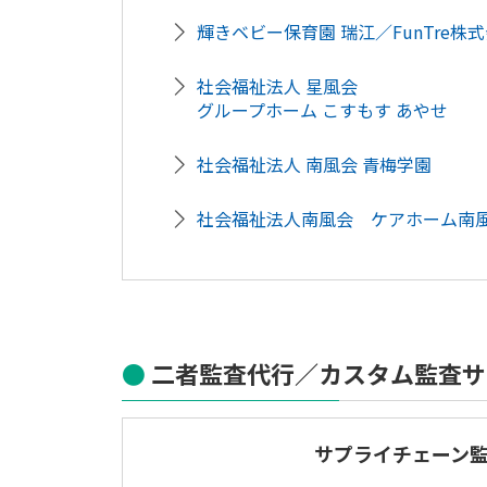
輝きベビー保育園 瑞江／FunTre株
社会福祉法人 星風会
グループホーム こすもす あやせ
社会福祉法人 南風会 青梅学園
社会福祉法人南風会 ケアホーム南
二者監査代行／カスタム監査サ
サプライチェーン