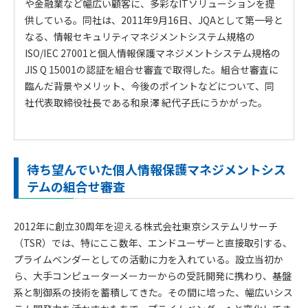
や金融業など幅広い顧客に、多彩なITソリューションを提
供している。同社は、2011年9月16日、JQAとして第一号と
なる、情報セキュリティマネジメントシステム規格の
ISO/IEC 27001と個人情報保護マネジメントシステム規格の
JIS Q 15001の認証を組合せ審査で取得した。組合せ審査に
臨んだ背景やメリット、今後のポイントなどについて、同
社代表取締役社長である和泉澤 紀代子氏にうかがった。
待ち望んでいた個人情報保護マネジメントシス
テムの組合せ審査
2012年に創立30周年を迎える株式会社東京システムリサーチ
（TSR）では、特にここ数年、エンドユーザーと直接取引する、
プライムベンダーとしての活動に力を入れている。設立当初か
ら、大手コンピューターメーカーからの受託開発に携わり、基盤
系と制御系の技術を蓄積してきた。その間に培った、幅広いシス