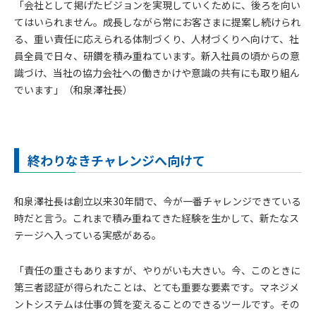
「会社として掲げたビジョンを実現していくために、後ろを向い
てはいられません。成長しながら常にお客さまに提案し続けられ
る、重い責任に応えられる体制づくり、人材づくりへ向けて、社
員全員で日々、研鑽を積み重ねています。新入社員の頃からの意
識づけ、当社の協力会社への働きかけや意識の共有にも取り組ん
でいます」（和泉澤社長）
終わりなきチャレンジへ向けて
和泉澤社長は創立以来30年間で、今が一番チャレンジできている
時だと言う。これまで積み重ねてきた経験を生かして、新たなス
テージへ入っている実感がある。
「責任の重さもありますが、やりがいも大きい。今、このときに
第三者認証が得られたことは、とても重要な要素です。マネジメ
ントシステムは仕事の質を変えることのできるツールです。その