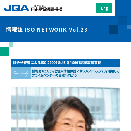
Eng
情報誌 ISO NETWORK Vol.23