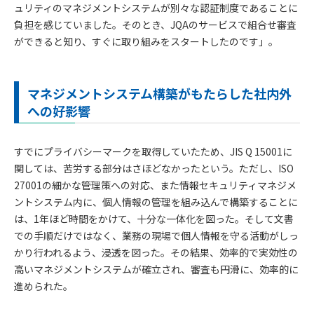
ュリティのマネジメントシステムが別々な認証制度であることに
負担を感じていました。そのとき、JQAのサービスで組合せ審査
ができると知り、すぐに取り組みをスタートしたのです」。
マネジメントシステム構築がもたらした社内外
への好影響
すでにプライバシーマークを取得していたため、JIS Q 15001に
関しては、苦労する部分はさほどなかったという。ただし、ISO
27001の細かな管理策への対応、また情報セキュリティマネジメ
ントシステム内に、個人情報の管理を組み込んで構築することに
は、1年ほど時間をかけて、十分な一体化を図った。そして文書
での手順だけではなく、業務の現場で個人情報を守る活動がしっ
かり行われるよう、浸透を図った。その結果、効率的で実効性の
高いマネジメントシステムが確立され、審査も円滑に、効率的に
進められた。