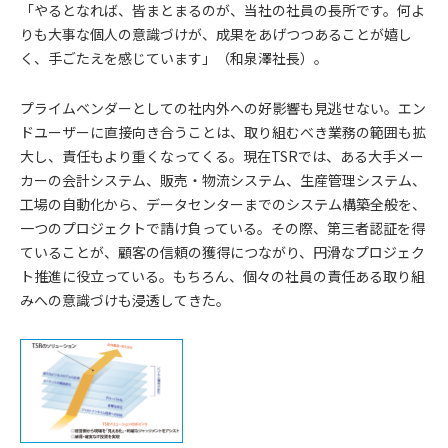
「やるとなれば、皆まとまるのが、当社の社員の長所です。何よ
りも大事な個人の意識づけが、成果をあげつつあることが嬉し
く、手ごたえを感じています」（和泉澤社長）。
プライムベンダーとしての社内外への好影響も見逃せない。エン
ドユーザーに直接向き合うことは、取り組むべき業務の範囲も拡
大し、責任もより重くなってくる。現在TSRでは、ある大手メー
カーの会計システム、販売・物流システム、生産管理システム、
工場の自動化から、データセンターまでのシステム構築全般を、
一つのプロジェクトで請け負っている。その際、第三者認証を得
ていることが、顧客の信頼の獲得につながり、円滑なプロジェク
ト推進に役立っている。もちろん、個々の社員の責任ある取り組
みへの意識づけも浸透してきた。