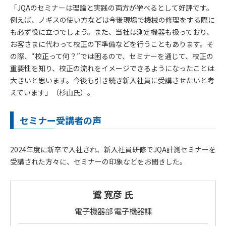
「JQAのセミナーは理論と実践の両方が学べるとして好評です。
例えば、ノギスの使い方などは今後現場で機械の修理をする際に
も必ず役に立つでしょう。また、当社は測定機器も扱っており、
お客さまに代わって校正の下準備などを行うこともあります。そ
の際、“校正って何？”では困るので、セミナーを通じて、校正の
重要性を知り、校正の流れをイメージできるようになったことは
大きいと思います。今後も引き続き新入社員に受講させたいと考
えています」（杉山氏）。
セミナー受講者の声
2024年度に新卒で入社され、新入社員研修でJQA計測セミナーを
受講された方々に、セミナーの印象などをお聞きした。
鷺 寛彦 氏
電子機器部 電子機器課