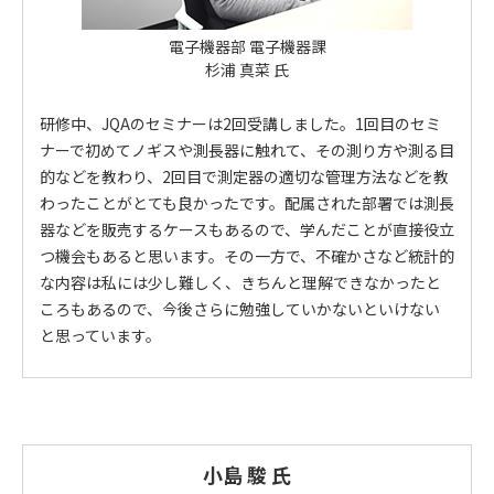
電子機器部 電子機器課
杉浦 真菜 氏
研修中、JQAのセミナーは2回受講しました。1回目のセミ
ナーで初めてノギスや測長器に触れて、その測り方や測る目
的などを教わり、2回目で測定器の適切な管理方法などを教
わったことがとても良かったです。配属された部署では測長
器などを販売するケースもあるので、学んだことが直接役立
つ機会もあると思います。その一方で、不確かさなど統計的
な内容は私には少し難しく、きちんと理解できなかったと
ころもあるので、今後さらに勉強していかないといけない
と思っています。
小島 駿 氏