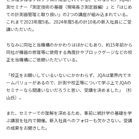
測セミナー『測定技術の基礎（現場長さ測定器編）』と『はじめ
ての計測器管理と取り扱い』の2つの講座が組み込まれている。
これまで2023年度5名、2024年度5名の計10名の新入社員にご受
講いただいた。
ちなみに同社と当機構のかかわりはほかにもあり、約15年前から
同社が機器の修理等に使用する角度計やブロックゲージなどの校
正を当機構にご依頼いただいている。
「校正をお願いしているいないにかかわらず、JQAは業界内でネ
ームバリューがあるので、計測や校正等について学ぶ上でJQAの
セミナーなら間違いないだろうと思い、受講を決めました」（杉
山氏）。
また、セミナーでの理解を深めるため、事前に統計学の基礎を学
ぶ講習を社内で開催。新入社員へのフォローも欠かさない。受講
の成果をお聞きした。