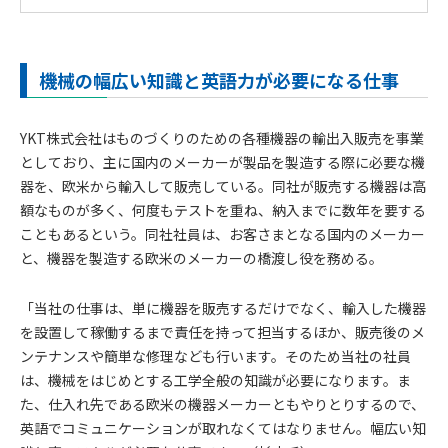
機械の幅広い知識と英語力が必要になる仕事
YKT株式会社はものづくりのための各種機器の輸出入販売を事業
としており、主に国内のメーカーが製品を製造する際に必要な機
器を、欧米から輸入して販売している。同社が販売する機器は高
額なものが多く、何度もテストを重ね、納入までに数年を要する
こともあるという。同社社員は、お客さまとなる国内のメーカー
と、機器を製造する欧米のメーカーの橋渡し役を務める。
「当社の仕事は、単に機器を販売するだけでなく、輸入した機器
を設置して稼働するまで責任を持って担当するほか、販売後のメ
ンテナンスや簡単な修理なども行います。そのため当社の社員
は、機械をはじめとする工学全般の知識が必要になります。ま
た、仕入れ先である欧米の機器メーカーともやりとりするので、
英語でコミュニケーションが取れなくてはなりません。幅広い知