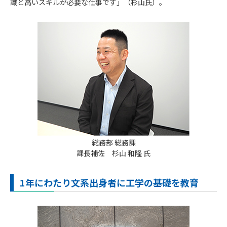
識と高いスキルが必要な仕事です」（杉山氏）。
総務部 総務課
課長補佐 杉山 和隆 氏
1年にわたり文系出身者に工学の基礎を教育