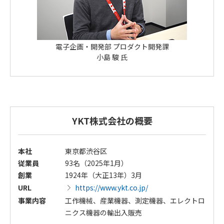
電子企画・開発部 プロダクト開発課
小島 駿 氏
YKT株式会社の概要
本社
東京都渋谷区
従業員
93名（2025年1月）
創業
1924年（大正13年）3月
URL
https://www.ykt.co.jp/
事業内容
工作機械、産業機器、測定機器、エレクトロ
ニクス機器の輸出入販売