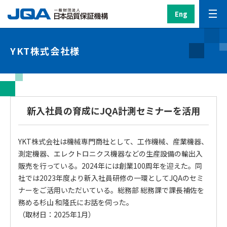
Eng
YKT株式会社様
新入社員の育成にJQA計測セミナーを活用
YKT株式会社は機械専門商社として、工作機械、産業機器、
測定機器、エレクトロニクス機器などの生産設備の輸出入
販売を行っている。2024年には創業100周年を迎えた。同
社では2023年度より新入社員研修の一環としてJQAのセミ
ナーをご活用いただいている。総務部 総務課で課長補佐を
務める杉山 和隆氏にお話を伺った。
（取材日：2025年1月）