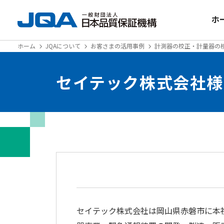
ホ
ホーム
JQAについて
お客さまの活用事例
計測器の校正・計量器の
セイテック株式会社様
セイテック株式会社は岡山県赤磐市に本