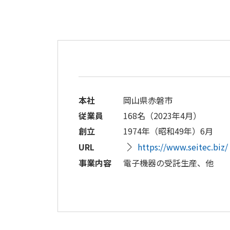
本社
岡山県赤磐市
従業員
168名（2023年4月）
創立
1974年（昭和49年）6月
URL
https://www.seitec.biz/
事業内容
電子機器の受託生産、他