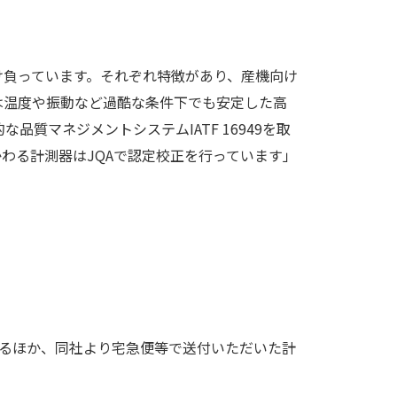
け負っています。それぞれ特徴があり、産機向け
は温度や振動など過酷な条件下でも安定した高
品質マネジメントシステムIATF 16949を取
わる計測器はJQAで認定校正を行っています」
いるほか、同社より宅急便等で送付いただいた計