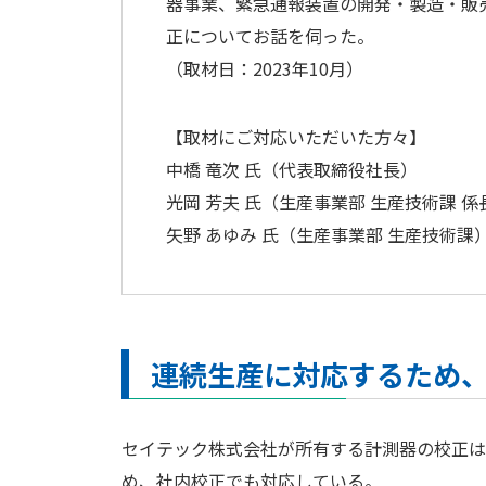
器事業、緊急通報装置の開発・製造・販
正についてお話を伺った。
（取材日：2023年10月）
【取材にご対応いただいた方々】
中橋 竜次 氏（代表取締役社長）
光岡 芳夫 氏（生産事業部 生産技術課 係
矢野 あゆみ 氏（生産事業部 生産技術課
連続生産に対応するため
セイテック株式会社が所有する計測器の校正は、I
め、社内校正でも対応している。