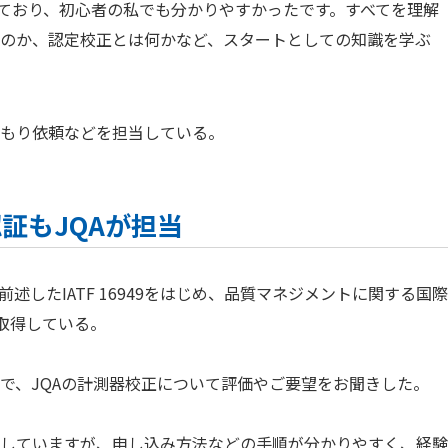
しており、初心者の私でも分かりやすかったです。すべてを理解
のか、認定校正とは何かなど、スタートとしての知識を学ぶ
もり依頼などを担当している。
証もJQAが担当
述したIATF 16949をはじめ、品質マネジメントに関する国際
を取得している。
で、JQAの計測器校正について評価やご要望をお聞きした。
していますが、申し込み方法などの手順が分かりやすく、経験