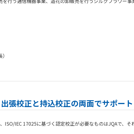
売を行う通信機器事業、造花の卸販売を行うシルクフラワー事
長）
）
、出張校正と持込校正の両面でサポート
SO/IEC 17025に基づく認定校正が必要なものはJQAで