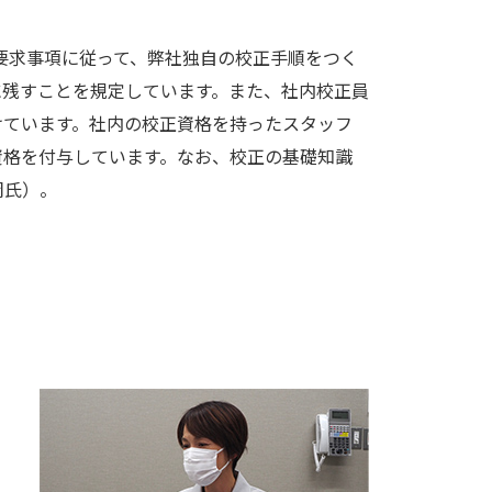
で、その要求事項に従って、弊社独自の校正手順をつく
に残すことを規定しています。また、社内校正員
けています。社内の校正資格を持ったスタッフ
資格を付与しています。なお、校正の基礎知識
岡氏）。