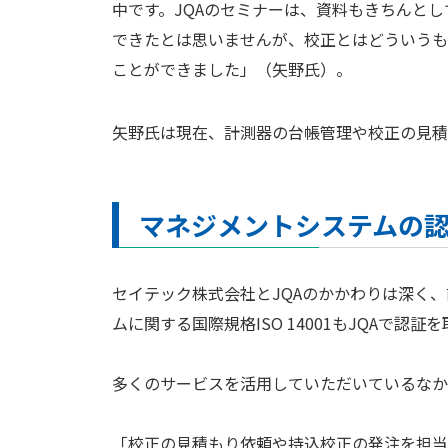
中です。JQAのセミナーは、資料もきちんと
できたとは思いませんが、校正とはどういうも
ことができました」（矢野氏）。
矢野氏は現在、計測器の台帳管理や校正の見積
マネジメントシステムの認
セイテック株式会社とJQAのかかわりは深く、前
ムに関する国際規格ISO 14001もJQAで認証
多くのサービスを活用していただいているなか
「校正の見積もり依頼や持込校正の発注を担当