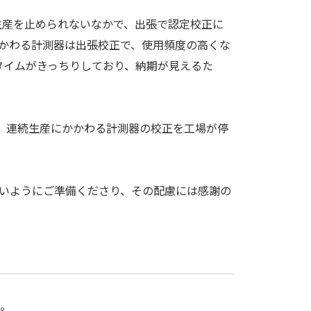
、生産を止められないなかで、出張で認定校正に
かかわる計測器は出張校正で、使用頻度の高くな
タイムがきっちりしており、納期が見えるた
、連続生産にかかわる計測器の校正を工場が停
いようにご準備くださり、その配慮には感謝の
。