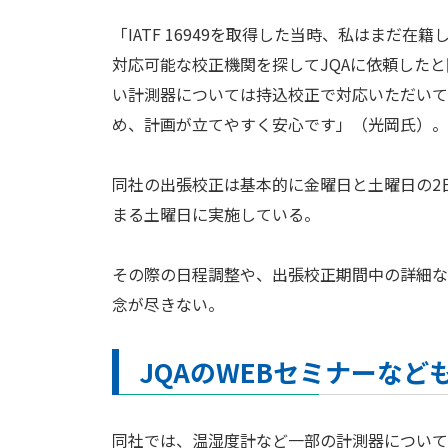
「IATF 16949を取得した当時、私はま
対応可能な校正機関を探してJQAに依頼した
い計測器については持込校正で対応いただいて
め、計画が立てやすく安心です」（光岡氏）。
同社の出張校正は基本的に金曜日と土曜日の2
まる土曜日に実施している。
その際の日程調整や、出張校正期間中の詳細な
念が尽きない。
JQAのWEBセミナーな
同社では、温湿度計など一部の計測器について