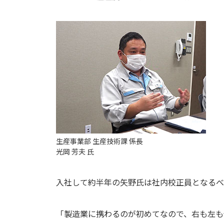
生産事業部 生産技術課 係長
光岡 芳夫 氏
入社して約半年の矢野氏は社内校正員となるべ
「製造業に携わるのが初めてなので、右も左も