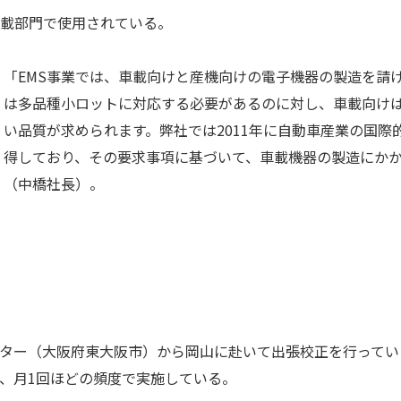
車載部門で使用されている。
「EMS事業では、車載向けと産機向けの電子機器の製造を請
は多品種小ロットに対応する必要があるのに対し、車載向け
い品質が求められます。弊社では2011年に自動車産業の国際的な
得しており、その要求事項に基づいて、車載機器の製造にかか
（中橋社長）。
センター（大阪府東大阪市）から岡山に赴いて出張校正を行って
、月1回ほどの頻度で実施している。