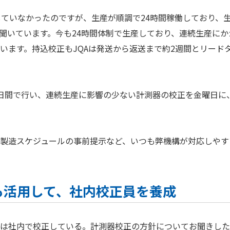
だ在籍していなかったのですが、生産が順調で24時間稼働しており
と聞いています。今も24時間体制で生産しており、連続生産に
います。持込校正もJQAは発送から返送まで約2週間とリード
日間で行い、連続生産に影響の少ない計測器の校正を金曜日に
製造スケジュールの事前提示など、いつも弊機構が対応しやす
ども活用して、社内校正員を養成
は社内で校正している。計測器校正の方針についてお聞きした