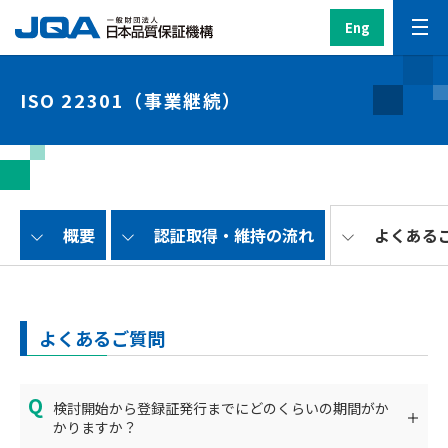
Eng
ISO 22301（事業継続）
概要
認証取得・維持の流れ
よくある
よくあるご質問
検討開始から登録証発行までにどのくらいの期間がか
かりますか？